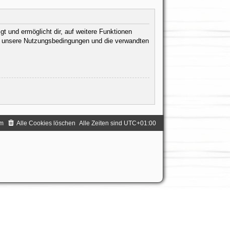
t und ermöglicht dir, auf weitere Funktionen
te unsere Nutzungsbedingungen und die verwandten
.
m
Alle Cookies löschen
Alle Zeiten sind
UTC+01:00