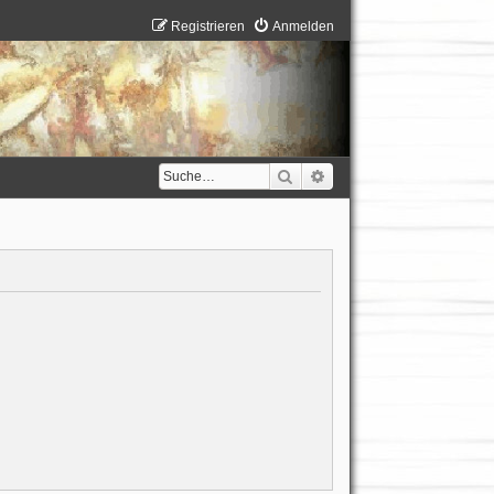
Registrieren
Anmelden
Suche
Erweiterte Suche