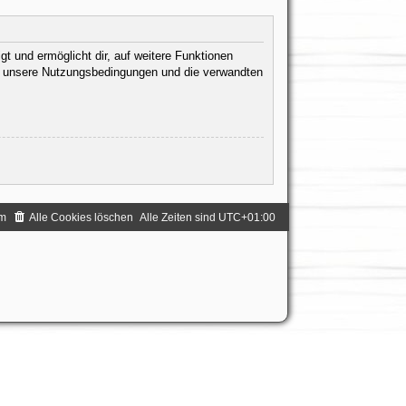
t und ermöglicht dir, auf weitere Funktionen
te unsere Nutzungsbedingungen und die verwandten
.
m
Alle Cookies löschen
Alle Zeiten sind
UTC+01:00