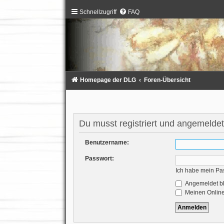
Schnellzugriff
FAQ
Homepage der DLG
Foren-Übersicht
Du musst registriert und angemeldet
Benutzername:
Passwort:
Ich habe mein Pa
Angemeldet b
Meinen Online