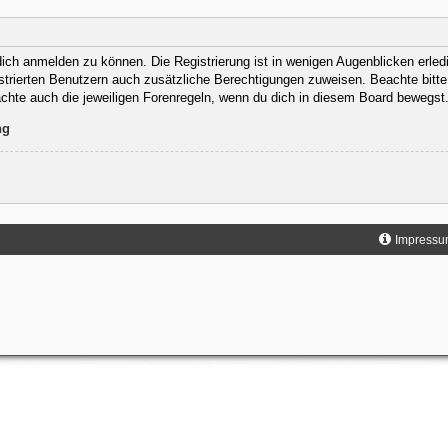
ich anmelden zu können. Die Registrierung ist in wenigen Augenblicken erledig
istrierten Benutzern auch zusätzliche Berechtigungen zuweisen. Beachte bit
eachte auch die jeweiligen Forenregeln, wenn du dich in diesem Board bewegst
ng
Impressu