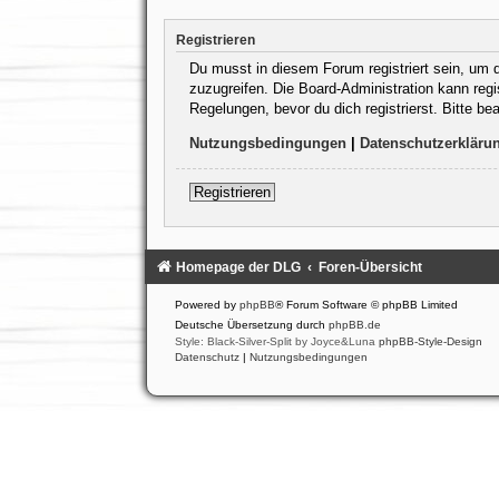
Registrieren
Du musst in diesem Forum registriert sein, um d
zuzugreifen. Die Board-Administration kann reg
Regelungen, bevor du dich registrierst. Bitte b
Nutzungsbedingungen
|
Datenschutzerkläru
Registrieren
Homepage der DLG
Foren-Übersicht
Powered by
phpBB
® Forum Software © phpBB Limited
Deutsche Übersetzung durch
phpBB.de
Style: Black-Silver-Split by Joyce&Luna
phpBB-Style-Design
Datenschutz
|
Nutzungsbedingungen