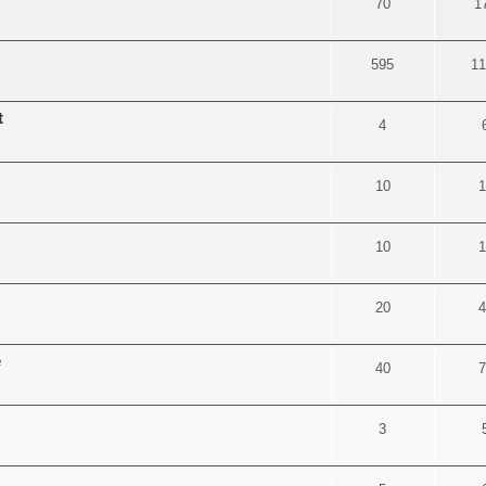
70
1
595
11
t
4
10
1
10
1
20
4
e
40
7
3