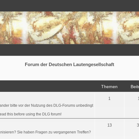
Forum der Deutschen Lautengesellschaft
Themen
Beit
1
ander bitte vor der Nutzung des DLG-Forums unbedingt
read this before using the DLG forum!
13
3
ganisieren? Sie haben Fragen zu vergangenen Treffen?