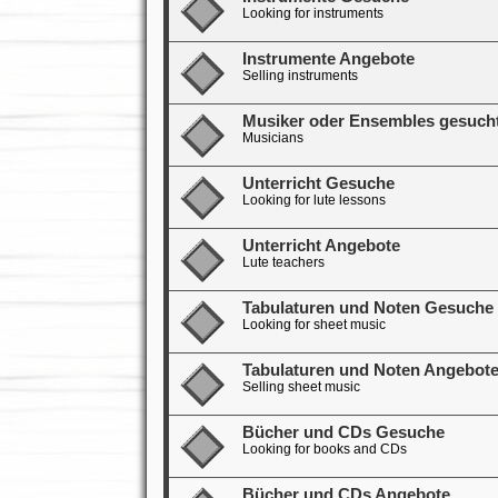
Looking for instruments
Instrumente Angebote
Selling instruments
Musiker oder Ensembles gesuch
Musicians
Unterricht Gesuche
Looking for lute lessons
Unterricht Angebote
Lute teachers
Tabulaturen und Noten Gesuche
Looking for sheet music
Tabulaturen und Noten Angebot
Selling sheet music
Bücher und CDs Gesuche
Looking for books and CDs
Bücher und CDs Angebote