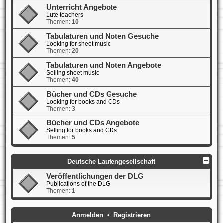
Unterricht Angebote
Lute teachers
Themen:
10
Tabulaturen und Noten Gesuche
Looking for sheet music
Themen:
20
Tabulaturen und Noten Angebote
Selling sheet music
Themen:
40
Bücher und CDs Gesuche
Looking for books and CDs
Themen:
3
Bücher und CDs Angebote
Selling for books and CDs
Themen:
5
Deutsche Lautengesellschaft
Veröffentlichungen der DLG
Publications of the DLG
Themen:
1
Anmelden
•
Registrieren