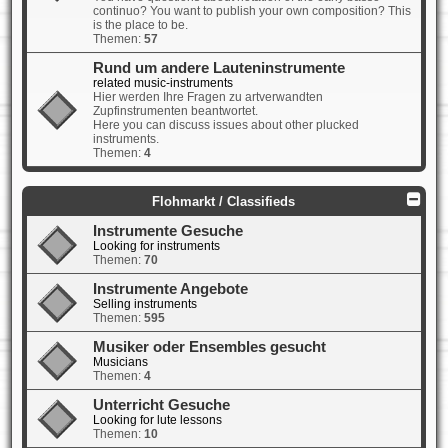
continuo? You want to publish your own composition? This
is the place to be.
Themen:
57
Rund um andere Lauteninstrumente
related music-instruments
Hier werden Ihre Fragen zu artverwandten
Zupfinstrumenten beantwortet.
Here you can discuss issues about other plucked
instruments.
Themen:
4
Flohmarkt / Classifieds
Instrumente Gesuche
Looking for instruments
Themen:
70
Instrumente Angebote
Selling instruments
Themen:
595
Musiker oder Ensembles gesucht
Musicians
Themen:
4
Unterricht Gesuche
Looking for lute lessons
Themen:
10