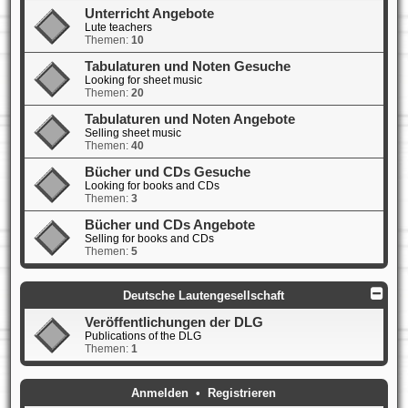
Unterricht Angebote
Lute teachers
Themen:
10
Tabulaturen und Noten Gesuche
Looking for sheet music
Themen:
20
Tabulaturen und Noten Angebote
Selling sheet music
Themen:
40
Bücher und CDs Gesuche
Looking for books and CDs
Themen:
3
Bücher und CDs Angebote
Selling for books and CDs
Themen:
5
Deutsche Lautengesellschaft
Veröffentlichungen der DLG
Publications of the DLG
Themen:
1
Anmelden
•
Registrieren