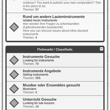
continuo? You want to publish your own composition? This
is the place to be.
Themen:
57
Rund um andere Lauteninstrumente
related music-instruments
Hier werden Ihre Fragen zu artverwandten
Zupfinstrumenten beantwortet.
Here you can discuss issues about other plucked
instruments.
Themen:
4
Flohmarkt / Classifieds
Instrumente Gesuche
Looking for instruments
Themen:
70
Instrumente Angebote
Selling instruments
Themen:
595
Musiker oder Ensembles gesucht
Musicians
Themen:
4
Unterricht Gesuche
Looking for lute lessons
Themen:
10