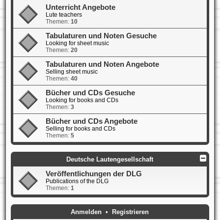
Unterricht Angebote
Lute teachers
Themen:
10
Tabulaturen und Noten Gesuche
Looking for sheet music
Themen:
20
Tabulaturen und Noten Angebote
Selling sheet music
Themen:
40
Bücher und CDs Gesuche
Looking for books and CDs
Themen:
3
Bücher und CDs Angebote
Selling for books and CDs
Themen:
5
Deutsche Lautengesellschaft
Veröffentlichungen der DLG
Publications of the DLG
Themen:
1
Anmelden
•
Registrieren