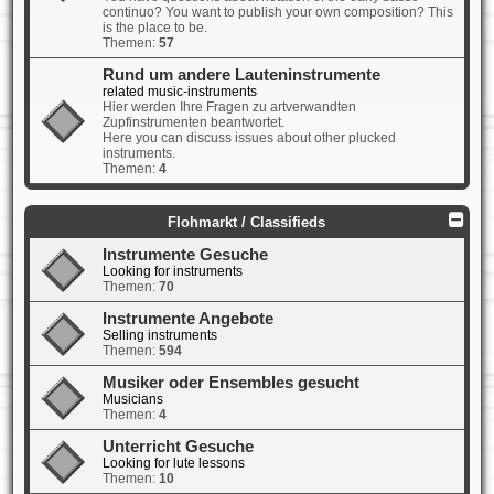
continuo? You want to publish your own composition? This
is the place to be.
Themen:
57
Rund um andere Lauteninstrumente
related music-instruments
Hier werden Ihre Fragen zu artverwandten
Zupfinstrumenten beantwortet.
Here you can discuss issues about other plucked
instruments.
Themen:
4
Flohmarkt / Classifieds
Instrumente Gesuche
Looking for instruments
Themen:
70
Instrumente Angebote
Selling instruments
Themen:
594
Musiker oder Ensembles gesucht
Musicians
Themen:
4
Unterricht Gesuche
Looking for lute lessons
Themen:
10