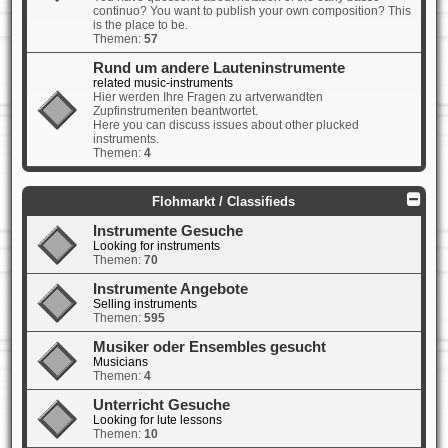
continuo? You want to publish your own composition? This
is the place to be.
Themen:
57
Rund um andere Lauteninstrumente
related music-instruments
Hier werden Ihre Fragen zu artverwandten
Zupfinstrumenten beantwortet.
Here you can discuss issues about other plucked
instruments.
Themen:
4
Flohmarkt / Classifieds
Instrumente Gesuche
Looking for instruments
Themen:
70
Instrumente Angebote
Selling instruments
Themen:
595
Musiker oder Ensembles gesucht
Musicians
Themen:
4
Unterricht Gesuche
Looking for lute lessons
Themen:
10