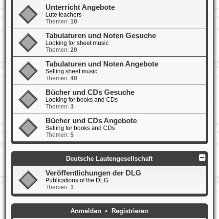
Unterricht Angebote
Lute teachers
Themen:
10
Tabulaturen und Noten Gesuche
Looking for sheet music
Themen:
20
Tabulaturen und Noten Angebote
Selling sheet music
Themen:
40
Bücher und CDs Gesuche
Looking for books and CDs
Themen:
3
Bücher und CDs Angebote
Selling for books and CDs
Themen:
5
Deutsche Lautengesellschaft
Veröffentlichungen der DLG
Publications of the DLG
Themen:
1
Anmelden
•
Registrieren