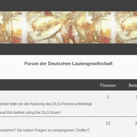
Forum der Deutschen Lautengesellschaft
Themen
Beit
1
ander bitte vor der Nutzung des DLG-Forums unbedingt
read this before using the DLG forum!
13
3
ganisieren? Sie haben Fragen zu vergangenen Treffen?