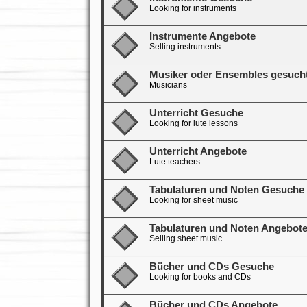
Looking for instruments
Instrumente Angebote
Selling instruments
Musiker oder Ensembles gesuch
Musicians
Unterricht Gesuche
Looking for lute lessons
Unterricht Angebote
Lute teachers
Tabulaturen und Noten Gesuche
Looking for sheet music
Tabulaturen und Noten Angebot
Selling sheet music
Bücher und CDs Gesuche
Looking for books and CDs
Bücher und CDs Angebote