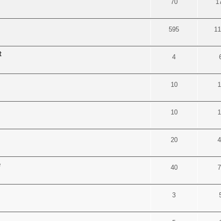
70
1
595
11
t
4
10
1
10
1
20
4
e
40
7
3