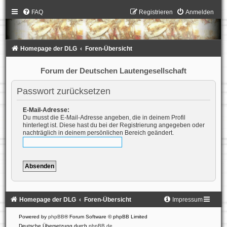
FAQ
Registrieren
Anmelden
Homepage der DLG
Foren-Übersicht
Forum der Deutschen Lautengesellschaft
Passwort zurücksetzen
E-Mail-Adresse:
Du musst die E-Mail-Adresse angeben, die in deinem Profil
hinterlegt ist. Diese hast du bei der Registrierung angegeben oder
nachträglich in deinem persönlichen Bereich geändert.
Homepage der DLG
Foren-Übersicht
Impressum
Powered by
phpBB
® Forum Software © phpBB Limited
Deutsche Übersetzung durch
phpBB.de