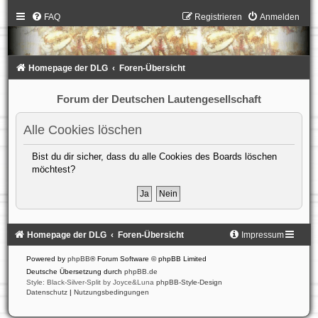
FAQ
Registrieren
Anmelden
Homepage der DLG
Foren-Übersicht
Forum der Deutschen Lautengesellschaft
Alle Cookies löschen
Bist du dir sicher, dass du alle Cookies des Boards löschen
möchtest?
Homepage der DLG
Foren-Übersicht
Impressum
Powered by
phpBB
® Forum Software © phpBB Limited
Deutsche Übersetzung durch
phpBB.de
Style: Black-Silver-Split by Joyce&Luna
phpBB-Style-Design
Datenschutz
|
Nutzungsbedingungen