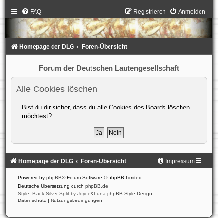
FAQ
Registrieren
Anmelden
Homepage der DLG
Foren-Übersicht
Forum der Deutschen Lautengesellschaft
Alle Cookies löschen
Bist du dir sicher, dass du alle Cookies des Boards löschen
möchtest?
Homepage der DLG
Foren-Übersicht
Impressum
Powered by
phpBB
® Forum Software © phpBB Limited
Deutsche Übersetzung durch
phpBB.de
Style: Black-Silver-Split by Joyce&Luna
phpBB-Style-Design
Datenschutz
|
Nutzungsbedingungen