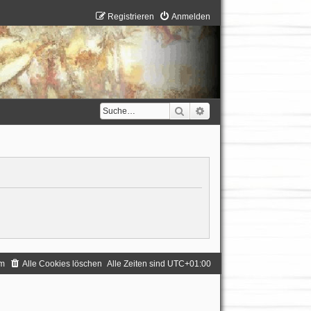
Registrieren
Anmelden
Suche
Erweiterte Suche
m
Alle Cookies löschen
Alle Zeiten sind
UTC+01:00