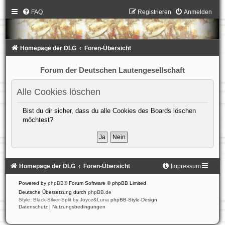
FAQ
Registrieren
Anmelden
Homepage der DLG
Foren-Übersicht
Forum der Deutschen Lautengesellschaft
Alle Cookies löschen
Bist du dir sicher, dass du alle Cookies des Boards löschen
möchtest?
Homepage der DLG
Foren-Übersicht
Impressum
Powered by
phpBB
® Forum Software © phpBB Limited
Deutsche Übersetzung durch
phpBB.de
Style: Black-Silver-Split by Joyce&Luna
phpBB-Style-Design
Datenschutz
|
Nutzungsbedingungen