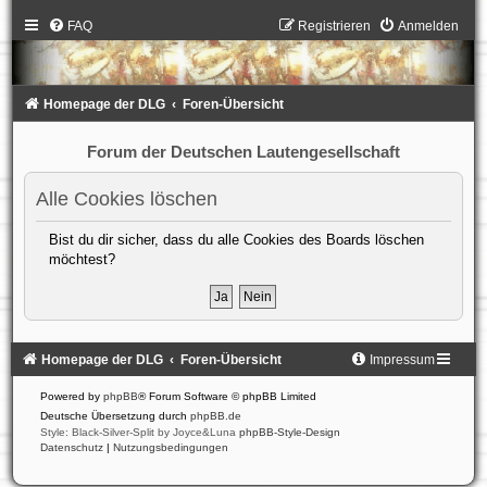
FAQ
Registrieren
Anmelden
Homepage der DLG
Foren-Übersicht
Forum der Deutschen Lautengesellschaft
Alle Cookies löschen
Bist du dir sicher, dass du alle Cookies des Boards löschen
möchtest?
Homepage der DLG
Foren-Übersicht
Impressum
Powered by
phpBB
® Forum Software © phpBB Limited
Deutsche Übersetzung durch
phpBB.de
Style: Black-Silver-Split by Joyce&Luna
phpBB-Style-Design
Datenschutz
|
Nutzungsbedingungen