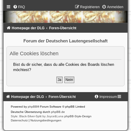
FAQ
Registrieren
Anmelden
Homepage der DLG
Foren-Übersicht
Forum der Deutschen Lautengesellschaft
Alle Cookies löschen
Bist du dir sicher, dass du alle Cookies des Boards löschen
möchtest?
Homepage der DLG
Foren-Übersicht
Impressum
Powered by
phpBB
® Forum Software © phpBB Limited
Deutsche Übersetzung durch
phpBB.de
Style: Black-Silver-Split by Joyce&Luna
phpBB-Style-Design
Datenschutz
|
Nutzungsbedingungen