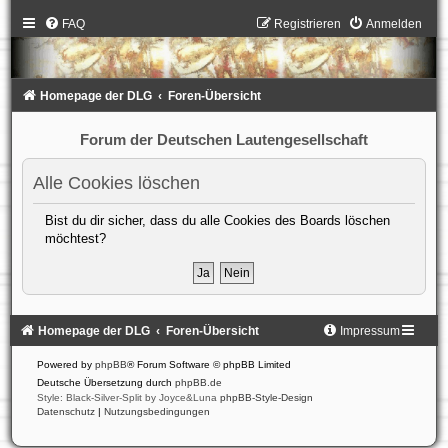
FAQ
Registrieren
Anmelden
Homepage der DLG
Foren-Übersicht
Forum der Deutschen Lautengesellschaft
Alle Cookies löschen
Bist du dir sicher, dass du alle Cookies des Boards löschen
möchtest?
Homepage der DLG
Foren-Übersicht
Impressum
Powered by
phpBB
® Forum Software © phpBB Limited
Deutsche Übersetzung durch
phpBB.de
Style: Black-Silver-Split by Joyce&Luna
phpBB-Style-Design
Datenschutz
|
Nutzungsbedingungen