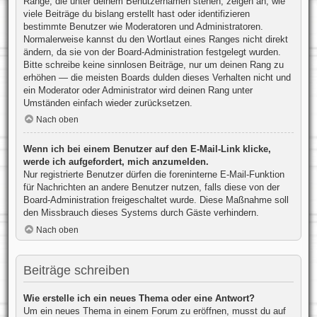
Ränge, die unter deinem Benutzernamen stehen, zeigen an, wie
viele Beiträge du bislang erstellt hast oder identifizieren
bestimmte Benutzer wie Moderatoren und Administratoren.
Normalerweise kannst du den Wortlaut eines Ranges nicht direkt
ändern, da sie von der Board-Administration festgelegt wurden.
Bitte schreibe keine sinnlosen Beiträge, nur um deinen Rang zu
erhöhen — die meisten Boards dulden dieses Verhalten nicht und
ein Moderator oder Administrator wird deinen Rang unter
Umständen einfach wieder zurücksetzen.
Nach oben
Wenn ich bei einem Benutzer auf den E-Mail-Link klicke,
werde ich aufgefordert, mich anzumelden.
Nur registrierte Benutzer dürfen die foreninterne E-Mail-Funktion
für Nachrichten an andere Benutzer nutzen, falls diese von der
Board-Administration freigeschaltet wurde. Diese Maßnahme soll
den Missbrauch dieses Systems durch Gäste verhindern.
Nach oben
Beiträge schreiben
Wie erstelle ich ein neues Thema oder eine Antwort?
Um ein neues Thema in einem Forum zu eröffnen, musst du auf