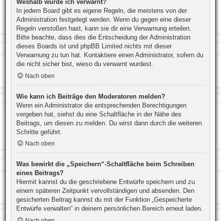
Weshalb wurde ich verwarnt?
In jedem Board gibt es eigene Regeln, die meistens von der
Administration festgelegt werden. Wenn du gegen eine dieser
Regeln verstoßen hast, kann sie dir eine Verwarnung erteilen.
Bitte beachte, dass dies die Entscheidung der Administration
dieses Boards ist und phpBB Limited nichts mit dieser
Verwarnung zu tun hat. Kontaktiere einen Administrator, sofern du
die nicht sicher bist, wieso du verwarnt wurdest.
Nach oben
Wie kann ich Beiträge den Moderatoren melden?
Wenn ein Administrator die entsprechenden Berechtigungen
vergeben hat, siehst du eine Schaltfläche in der Nähe des
Beitrags, um diesen zu melden. Du wirst dann durch die weiteren
Schritte geführt.
Nach oben
Was bewirkt die „Speichern“-Schaltfläche beim Schreiben
eines Beitrags?
Hiermit kannst du die geschriebene Entwürfe speichern und zu
einem späteren Zeitpunkt vervollständigen und absenden. Den
gesicherten Beitrag kannst du mit der Funktion „Gespeicherte
Entwürfe verwalten“ in deinem persönlichen Bereich erneut laden.
Nach oben