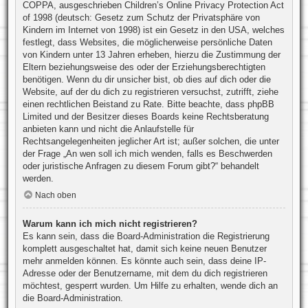
COPPA, ausgeschrieben Children’s Online Privacy Protection Act
of 1998 (deutsch: Gesetz zum Schutz der Privatsphäre von
Kindern im Internet von 1998) ist ein Gesetz in den USA, welches
festlegt, dass Websites, die möglicherweise persönliche Daten
von Kindern unter 13 Jahren erheben, hierzu die Zustimmung der
Eltern beziehungsweise des oder der Erziehungsberechtigten
benötigen. Wenn du dir unsicher bist, ob dies auf dich oder die
Website, auf der du dich zu registrieren versuchst, zutrifft, ziehe
einen rechtlichen Beistand zu Rate. Bitte beachte, dass phpBB
Limited und der Besitzer dieses Boards keine Rechtsberatung
anbieten kann und nicht die Anlaufstelle für
Rechtsangelegenheiten jeglicher Art ist; außer solchen, die unter
der Frage „An wen soll ich mich wenden, falls es Beschwerden
oder juristische Anfragen zu diesem Forum gibt?“ behandelt
werden.
Nach oben
Warum kann ich mich nicht registrieren?
Es kann sein, dass die Board-Administration die Registrierung
komplett ausgeschaltet hat, damit sich keine neuen Benutzer
mehr anmelden können. Es könnte auch sein, dass deine IP-
Adresse oder der Benutzername, mit dem du dich registrieren
möchtest, gesperrt wurden. Um Hilfe zu erhalten, wende dich an
die Board-Administration.