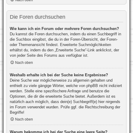
Nach oben
Die Foren durchsuchen
Wie kann ich ein Forum oder mehrere Foren durchsuchen?
Du kannst die Foren durchsuchen, indem du einen Suchbegriff in
die Suchbox eingibst, die du in der Foren-Übersicht, der Foren-
oder Themenansicht findest. Erweiterte Suchmöglichkeiten
erhältst du, indem du den „Erweiterte Suche“-Link anklickst, der
von jeder Seite des Forums aus verfügbar ist.
Nach oben
Weshalb erhalte ich bei der Suche keine Ergebnisse?
Deine Suche war möglicherweise zu allgemein gehalten und
enthielt zu viele gängige Wörter, welche von phpBB nicht indiziert
werden. Stelle eine spezifischere Anfrage und benutze die
Optionen, die dir die erweiterte Suche bietet. Außerdem ist es
natürlich auch möglich, dass dein(e) Suchbegriff(e) hier nirgends
im Forum verwendet wurden. Prüfe ggf. die Rechtschreibung der
Begriffe!
Nach oben
Warum bekomme ich bei der Suche eine leere Seite?