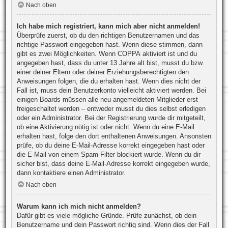
Nach oben
Ich habe mich registriert, kann mich aber nicht anmelden!
Überprüfe zuerst, ob du den richtigen Benutzernamen und das
richtige Passwort eingegeben hast. Wenn diese stimmen, dann
gibt es zwei Möglichkeiten. Wenn
COPPA
aktiviert ist und du
angegeben hast, dass du unter 13 Jahre alt bist, musst du bzw.
einer deiner Eltern oder deiner Erziehungsberechtigten den
Anweisungen folgen, die du erhalten hast. Wenn dies nicht der
Fall ist, muss dein Benutzerkonto vielleicht aktiviert werden. Bei
einigen Boards müssen alle neu angemeldeten Mitglieder erst
freigeschaltet werden – entweder musst du dies selbst erledigen
oder ein Administrator. Bei der Registrierung wurde dir mitgeteilt,
ob eine Aktivierung nötig ist oder nicht. Wenn du eine E-Mail
erhalten hast, folge den dort enthaltenen Anweisungen. Ansonsten
prüfe, ob du deine E-Mail-Adresse korrekt eingegeben hast oder
die E-Mail von einem Spam-Filter blockiert wurde. Wenn du dir
sicher bist, dass deine E-Mail-Adresse korrekt eingegeben wurde,
dann kontaktiere einen Administrator.
Nach oben
Warum kann ich mich nicht anmelden?
Dafür gibt es viele mögliche Gründe. Prüfe zunächst, ob dein
Benutzername und dein Passwort richtig sind. Wenn dies der Fall