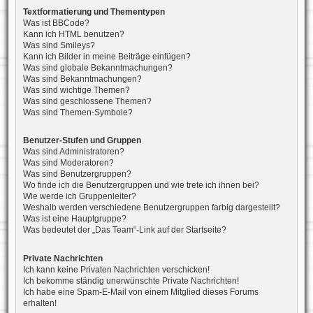
Textformatierung und Thementypen
Was ist BBCode?
Kann ich HTML benutzen?
Was sind Smileys?
Kann ich Bilder in meine Beiträge einfügen?
Was sind globale Bekanntmachungen?
Was sind Bekanntmachungen?
Was sind wichtige Themen?
Was sind geschlossene Themen?
Was sind Themen-Symbole?
Benutzer-Stufen und Gruppen
Was sind Administratoren?
Was sind Moderatoren?
Was sind Benutzergruppen?
Wo finde ich die Benutzergruppen und wie trete ich ihnen bei?
Wie werde ich Gruppenleiter?
Weshalb werden verschiedene Benutzergruppen farbig dargestellt?
Was ist eine Hauptgruppe?
Was bedeutet der „Das Team“-Link auf der Startseite?
Private Nachrichten
Ich kann keine Privaten Nachrichten verschicken!
Ich bekomme ständig unerwünschte Private Nachrichten!
Ich habe eine Spam-E-Mail von einem Mitglied dieses Forums
erhalten!