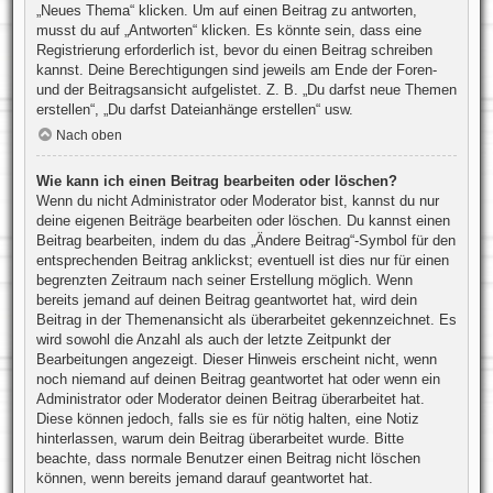
„Neues Thema“ klicken. Um auf einen Beitrag zu antworten,
musst du auf „Antworten“ klicken. Es könnte sein, dass eine
Registrierung erforderlich ist, bevor du einen Beitrag schreiben
kannst. Deine Berechtigungen sind jeweils am Ende der Foren-
und der Beitragsansicht aufgelistet. Z. B. „Du darfst neue Themen
erstellen“, „Du darfst Dateianhänge erstellen“ usw.
Nach oben
Wie kann ich einen Beitrag bearbeiten oder löschen?
Wenn du nicht Administrator oder Moderator bist, kannst du nur
deine eigenen Beiträge bearbeiten oder löschen. Du kannst einen
Beitrag bearbeiten, indem du das „Ändere Beitrag“-Symbol für den
entsprechenden Beitrag anklickst; eventuell ist dies nur für einen
begrenzten Zeitraum nach seiner Erstellung möglich. Wenn
bereits jemand auf deinen Beitrag geantwortet hat, wird dein
Beitrag in der Themenansicht als überarbeitet gekennzeichnet. Es
wird sowohl die Anzahl als auch der letzte Zeitpunkt der
Bearbeitungen angezeigt. Dieser Hinweis erscheint nicht, wenn
noch niemand auf deinen Beitrag geantwortet hat oder wenn ein
Administrator oder Moderator deinen Beitrag überarbeitet hat.
Diese können jedoch, falls sie es für nötig halten, eine Notiz
hinterlassen, warum dein Beitrag überarbeitet wurde. Bitte
beachte, dass normale Benutzer einen Beitrag nicht löschen
können, wenn bereits jemand darauf geantwortet hat.