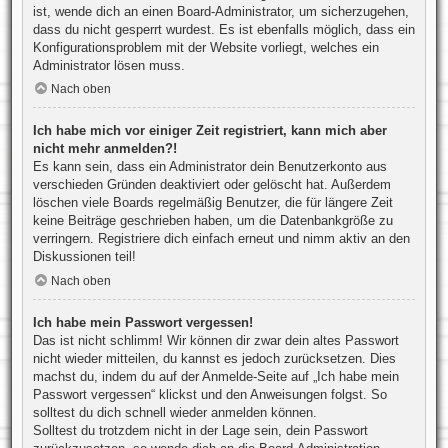
ist, wende dich an einen Board-Administrator, um sicherzugehen,
dass du nicht gesperrt wurdest. Es ist ebenfalls möglich, dass ein
Konfigurationsproblem mit der Website vorliegt, welches ein
Administrator lösen muss.
Nach oben
Ich habe mich vor einiger Zeit registriert, kann mich aber
nicht mehr anmelden?!
Es kann sein, dass ein Administrator dein Benutzerkonto aus
verschieden Gründen deaktiviert oder gelöscht hat. Außerdem
löschen viele Boards regelmäßig Benutzer, die für längere Zeit
keine Beiträge geschrieben haben, um die Datenbankgröße zu
verringern. Registriere dich einfach erneut und nimm aktiv an den
Diskussionen teil!
Nach oben
Ich habe mein Passwort vergessen!
Das ist nicht schlimm! Wir können dir zwar dein altes Passwort
nicht wieder mitteilen, du kannst es jedoch zurücksetzen. Dies
machst du, indem du auf der Anmelde-Seite auf „Ich habe mein
Passwort vergessen“ klickst und den Anweisungen folgst. So
solltest du dich schnell wieder anmelden können.
Solltest du trotzdem nicht in der Lage sein, dein Passwort