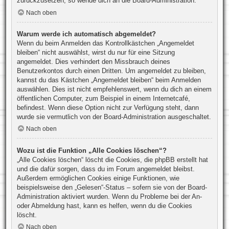
zurückzusetzen, so wende dich an die Board-Administration.
Nach oben
Warum werde ich automatisch abgemeldet?
Wenn du beim Anmelden das Kontrollkästchen „Angemeldet
bleiben“ nicht auswählst, wirst du nur für eine Sitzung
angemeldet. Dies verhindert den Missbrauch deines
Benutzerkontos durch einen Dritten. Um angemeldet zu bleiben,
kannst du das Kästchen „Angemeldet bleiben“ beim Anmelden
auswählen. Dies ist nicht empfehlenswert, wenn du dich an einem
öffentlichen Computer, zum Beispiel in einem Internetcafé,
befindest. Wenn diese Option nicht zur Verfügung steht, dann
wurde sie vermutlich von der Board-Administration ausgeschaltet.
Nach oben
Wozu ist die Funktion „Alle Cookies löschen“?
„Alle Cookies löschen“ löscht die Cookies, die phpBB erstellt hat
und die dafür sorgen, dass du im Forum angemeldet bleibst.
Außerdem ermöglichen Cookies einige Funktionen, wie
beispielsweise den „Gelesen“-Status – sofern sie von der Board-
Administration aktiviert wurden. Wenn du Probleme bei der An-
oder Abmeldung hast, kann es helfen, wenn du die Cookies
löscht.
Nach oben