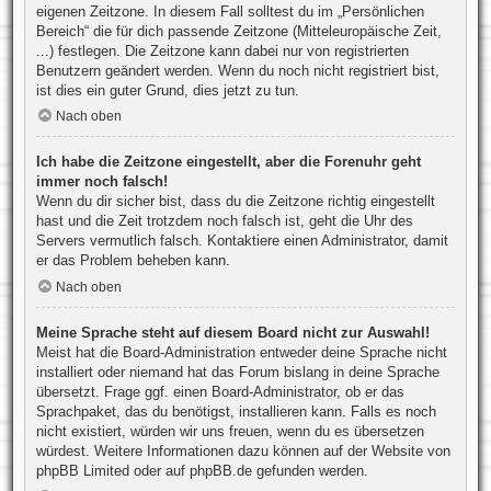
eigenen Zeitzone. In diesem Fall solltest du im „Persönlichen
Bereich“ die für dich passende Zeitzone (Mitteleuropäische Zeit,
...) festlegen. Die Zeitzone kann dabei nur von registrierten
Benutzern geändert werden. Wenn du noch nicht registriert bist,
ist dies ein guter Grund, dies jetzt zu tun.
Nach oben
Ich habe die Zeitzone eingestellt, aber die Forenuhr geht
immer noch falsch!
Wenn du dir sicher bist, dass du die Zeitzone richtig eingestellt
hast und die Zeit trotzdem noch falsch ist, geht die Uhr des
Servers vermutlich falsch. Kontaktiere einen Administrator, damit
er das Problem beheben kann.
Nach oben
Meine Sprache steht auf diesem Board nicht zur Auswahl!
Meist hat die Board-Administration entweder deine Sprache nicht
installiert oder niemand hat das Forum bislang in deine Sprache
übersetzt. Frage ggf. einen Board-Administrator, ob er das
Sprachpaket, das du benötigst, installieren kann. Falls es noch
nicht existiert, würden wir uns freuen, wenn du es übersetzen
würdest. Weitere Informationen dazu können auf der Website von
phpBB Limited
oder auf
phpBB.de
gefunden werden.