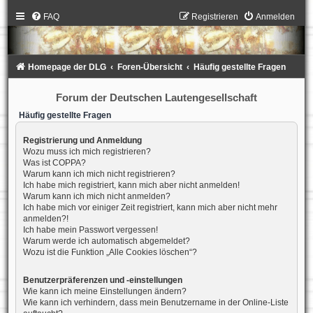
FAQ
Registrieren
Anmelden
Homepage der DLG
Foren-Übersicht
Häufig gestellte Fragen
Forum der Deutschen Lautengesellschaft
Häufig gestellte Fragen
Registrierung und Anmeldung
Wozu muss ich mich registrieren?
Was ist COPPA?
Warum kann ich mich nicht registrieren?
Ich habe mich registriert, kann mich aber nicht anmelden!
Warum kann ich mich nicht anmelden?
Ich habe mich vor einiger Zeit registriert, kann mich aber nicht mehr
anmelden?!
Ich habe mein Passwort vergessen!
Warum werde ich automatisch abgemeldet?
Wozu ist die Funktion „Alle Cookies löschen“?
Benutzerpräferenzen und -einstellungen
Wie kann ich meine Einstellungen ändern?
Wie kann ich verhindern, dass mein Benutzername in der Online-Liste