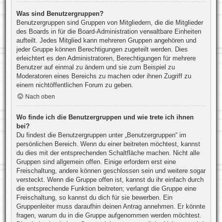
Was sind Benutzergruppen?
Benutzergruppen sind Gruppen von Mitgliedern, die die Mitglieder
des Boards in für die Board-Administration verwaltbare Einheiten
aufteilt. Jedes Mitglied kann mehreren Gruppen angehören und
jeder Gruppe können Berechtigungen zugeteilt werden. Dies
erleichtert es den Administratoren, Berechtigungen für mehrere
Benutzer auf einmal zu ändern und sie zum Beispiel zu
Moderatoren eines Bereichs zu machen oder ihnen Zugriff zu
einem nichtöffentlichen Forum zu geben.
Nach oben
Wo finde ich die Benutzergruppen und wie trete ich ihnen
bei?
Du findest die Benutzergruppen unter „Benutzergruppen“ im
persönlichen Bereich. Wenn du einer beitreten möchtest, kannst
du dies mit der entsprechenden Schaltfläche machen. Nicht alle
Gruppen sind allgemein offen. Einige erfordern erst eine
Freischaltung, andere können geschlossen sein und weitere sogar
versteckt. Wenn die Gruppe offen ist, kannst du ihr einfach durch
die entsprechende Funktion beitreten; verlangt die Gruppe eine
Freischaltung, so kannst du dich für sie bewerben. Ein
Gruppenleiter muss daraufhin deinen Antrag annehmen. Er könnte
fragen, warum du in die Gruppe aufgenommen werden möchtest.