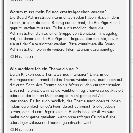
Warum muss mein Beitrag erst freigegeben werden?
Die Board-Administration kann entschieden haben, dass in dem
Forum, in dem du einen Beitrag erstellt hast, die Beiträge zuerst
geprüft werden müssen. Es ist auch möglich, dass die
Administration dich zu einer Gruppe von Benutzern hinzugefügt
hat, bei denen sie die Beiträge erst begutachten möchte, bevor
sie auf der Seite sichtbar werden. Bitte kontaktiere die Board-
Administration, wenn du weitere Informationen dazu benötigst.
Nach oben
Wie markiere ich ein Thema als neu?
Durch Klicken des „Thema als neu markieren“-Links in der
Beitragsansicht kannst du das Thema wieder ganz nach oben auf
die erste Seite des Forums holen. Wenn du den entsprechenden
Link nicht siehst, dann ist die Funktion möglicherweise deaktiviert
oder seit der letzten Markierung ist nicht genügend Zeit
vergangen. Es ist auch möglich, das Thema nach oben zu holen,
indem du einfach eine Antwort darauf schreibst. Stelle jedoch
sicher, dass du die Regeln dieses Boards beachtest! Es wird
meist nicht gerne gesehen, wenn ohne triftigen Grund auf alte
oder abgeschlossene Themen geantwortet wird.
Nach oben