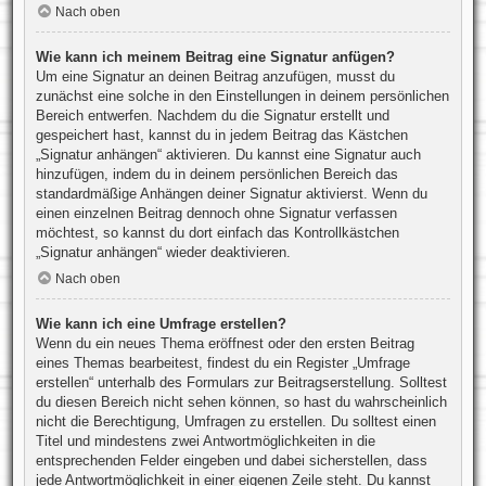
Nach oben
Wie kann ich meinem Beitrag eine Signatur anfügen?
Um eine Signatur an deinen Beitrag anzufügen, musst du
zunächst eine solche in den Einstellungen in deinem persönlichen
Bereich entwerfen. Nachdem du die Signatur erstellt und
gespeichert hast, kannst du in jedem Beitrag das Kästchen
„Signatur anhängen“ aktivieren. Du kannst eine Signatur auch
hinzufügen, indem du in deinem persönlichen Bereich das
standardmäßige Anhängen deiner Signatur aktivierst. Wenn du
einen einzelnen Beitrag dennoch ohne Signatur verfassen
möchtest, so kannst du dort einfach das Kontrollkästchen
„Signatur anhängen“ wieder deaktivieren.
Nach oben
Wie kann ich eine Umfrage erstellen?
Wenn du ein neues Thema eröffnest oder den ersten Beitrag
eines Themas bearbeitest, findest du ein Register „Umfrage
erstellen“ unterhalb des Formulars zur Beitragserstellung. Solltest
du diesen Bereich nicht sehen können, so hast du wahrscheinlich
nicht die Berechtigung, Umfragen zu erstellen. Du solltest einen
Titel und mindestens zwei Antwortmöglichkeiten in die
entsprechenden Felder eingeben und dabei sicherstellen, dass
jede Antwortmöglichkeit in einer eigenen Zeile steht. Du kannst