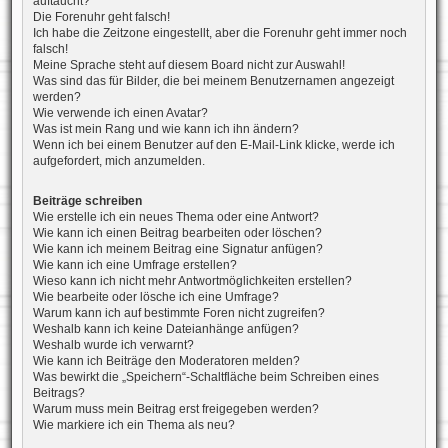
auftaucht?
Die Forenuhr geht falsch!
Ich habe die Zeitzone eingestellt, aber die Forenuhr geht immer noch
falsch!
Meine Sprache steht auf diesem Board nicht zur Auswahl!
Was sind das für Bilder, die bei meinem Benutzernamen angezeigt
werden?
Wie verwende ich einen Avatar?
Was ist mein Rang und wie kann ich ihn ändern?
Wenn ich bei einem Benutzer auf den E-Mail-Link klicke, werde ich
aufgefordert, mich anzumelden.
Beiträge schreiben
Wie erstelle ich ein neues Thema oder eine Antwort?
Wie kann ich einen Beitrag bearbeiten oder löschen?
Wie kann ich meinem Beitrag eine Signatur anfügen?
Wie kann ich eine Umfrage erstellen?
Wieso kann ich nicht mehr Antwortmöglichkeiten erstellen?
Wie bearbeite oder lösche ich eine Umfrage?
Warum kann ich auf bestimmte Foren nicht zugreifen?
Weshalb kann ich keine Dateianhänge anfügen?
Weshalb wurde ich verwarnt?
Wie kann ich Beiträge den Moderatoren melden?
Was bewirkt die „Speichern“-Schaltfläche beim Schreiben eines
Beitrags?
Warum muss mein Beitrag erst freigegeben werden?
Wie markiere ich ein Thema als neu?