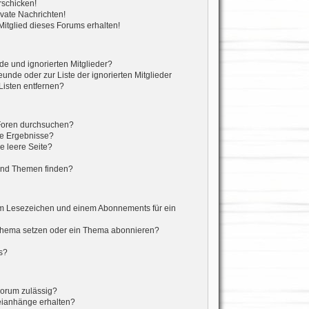
rschicken!
vate Nachrichten!
itglied dieses Forums erhalten!
de und ignorierten Mitglieder?
eunde oder zur Liste der ignorierten Mitglieder
Listen entfernen?
 Foren durchsuchen?
ne Ergebnisse?
 leere Seite?
?
und Themen finden?
em Lesezeichen und einem Abonnements für ein
 Thema setzen oder ein Thema abonnieren?
s?
Forum zulässig?
teianhänge erhalten?