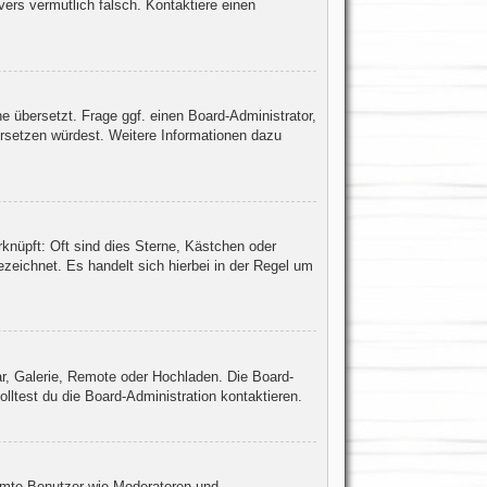
rvers vermutlich falsch. Kontaktiere einen
e übersetzt. Frage ggf. einen Board-Administrator,
bersetzen würdest. Weitere Informationen dazu
knüpft: Oft sind dies Sterne, Kästchen oder
zeichnet. Es handelt sich hierbei in der Regel um
ar, Galerie, Remote oder Hochladen. Die Board-
ltest du die Board-Administration kontaktieren.
immte Benutzer wie Moderatoren und