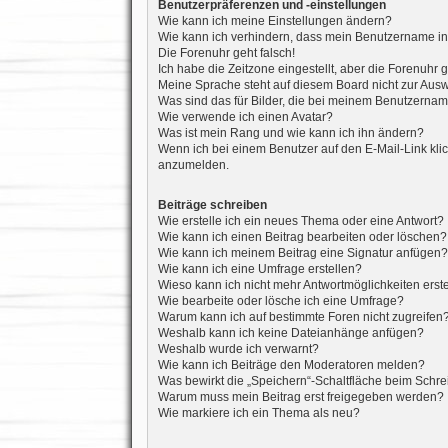
Benutzerpräferenzen und -einstellungen
Wie kann ich meine Einstellungen ändern?
Wie kann ich verhindern, dass mein Benutzername in 
Die Forenuhr geht falsch!
Ich habe die Zeitzone eingestellt, aber die Forenuhr 
Meine Sprache steht auf diesem Board nicht zur Ausw
Was sind das für Bilder, die bei meinem Benutzerna
Wie verwende ich einen Avatar?
Was ist mein Rang und wie kann ich ihn ändern?
Wenn ich bei einem Benutzer auf den E-Mail-Link klic
anzumelden.
Beiträge schreiben
Wie erstelle ich ein neues Thema oder eine Antwort?
Wie kann ich einen Beitrag bearbeiten oder löschen?
Wie kann ich meinem Beitrag eine Signatur anfügen?
Wie kann ich eine Umfrage erstellen?
Wieso kann ich nicht mehr Antwortmöglichkeiten erst
Wie bearbeite oder lösche ich eine Umfrage?
Warum kann ich auf bestimmte Foren nicht zugreifen
Weshalb kann ich keine Dateianhänge anfügen?
Weshalb wurde ich verwarnt?
Wie kann ich Beiträge den Moderatoren melden?
Was bewirkt die „Speichern“-Schaltfläche beim Schre
Warum muss mein Beitrag erst freigegeben werden?
Wie markiere ich ein Thema als neu?