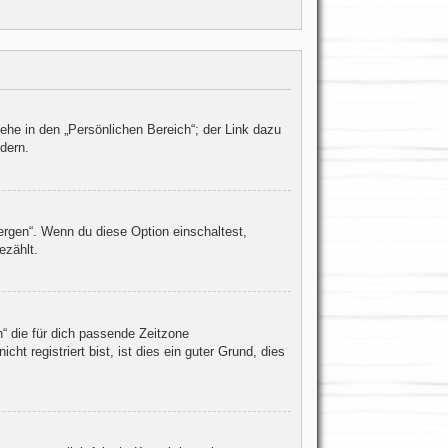
ehe in den „Persönlichen Bereich“; der Link dazu
dern.
ergen“. Wenn du diese Option einschaltest,
ezählt.
h“ die für dich passende Zeitzone
ht registriert bist, ist dies ein guter Grund, dies