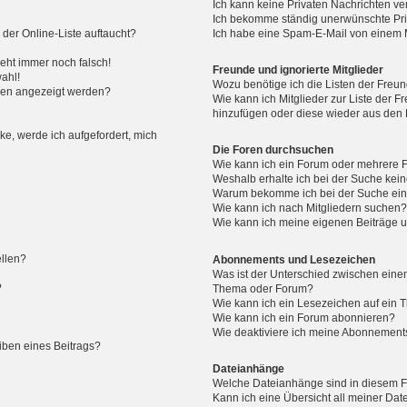
Ich kann keine Privaten Nachrichten ve
Ich bekomme ständig unerwünschte Pri
der Online-Liste auftaucht?
Ich habe eine Spam-E-Mail von einem M
geht immer noch falsch!
Freunde und ignorierte Mitglieder
ahl!
Wozu benötige ich die Listen der Freun
men angezeigt werden?
Wie kann ich Mitglieder zur Liste der Fr
hinzufügen oder diese wieder aus den 
ke, werde ich aufgefordert, mich
Die Foren durchsuchen
Wie kann ich ein Forum oder mehrere
Weshalb erhalte ich bei der Suche kei
Warum bekomme ich bei der Suche eine
Wie kann ich nach Mitgliedern suchen
Wie kann ich meine eigenen Beiträge 
ellen?
Abonnements und Lesezeichen
Was ist der Unterschied zwischen ein
?
Thema oder Forum?
Wie kann ich ein Lesezeichen auf ein
Wie kann ich ein Forum abonnieren?
Wie deaktiviere ich meine Abonnement
iben eines Beitrags?
Dateianhänge
Welche Dateianhänge sind in diesem 
Kann ich eine Übersicht all meiner Da