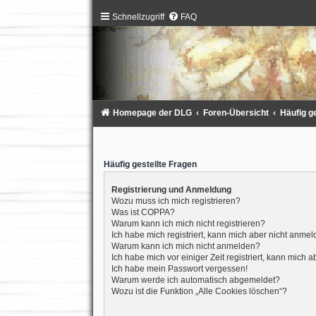
Schnellzugriff
FAQ
Homepage der DLG
Foren-Übersicht
Häufig g
Häufig gestellte Fragen
Registrierung und Anmeldung
Wozu muss ich mich registrieren?
Was ist COPPA?
Warum kann ich mich nicht registrieren?
Ich habe mich registriert, kann mich aber nicht anmel
Warum kann ich mich nicht anmelden?
Ich habe mich vor einiger Zeit registriert, kann mich
Ich habe mein Passwort vergessen!
Warum werde ich automatisch abgemeldet?
Wozu ist die Funktion „Alle Cookies löschen“?