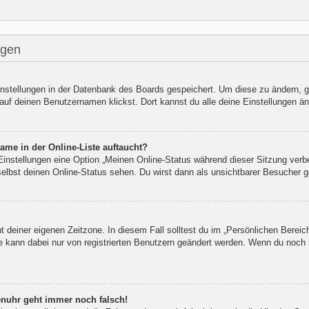
ngen
Einstellungen in der Datenbank des Boards gespeichert. Um diese zu ändern, g
auf deinen Benutzernamen klickst. Dort kannst du alle deine Einstellungen än
ame in der Online-Liste auftaucht?
 Einstellungen eine Option „Meinen Online-Status während dieser Sitzung verb
elbst deinen Online-Status sehen. Du wirst dann als unsichtbarer Besucher g
t deiner eigenen Zeitzone. In diesem Fall solltest du im „Persönlichen Bereic
ne kann dabei nur von registrierten Benutzern geändert werden. Wenn du noch nic
renuhr geht immer noch falsch!