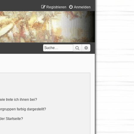
Registrieren
Anmelden
Suche
Erweiterte Suche
ie trete ich ihnen bei?
gruppen farbig dargestellt?
er Startseite?