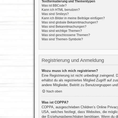
Textformatierung und Thementypen
Was ist BBCode?
Kann ich HTML benutzen?
Was sind Smileys?
Kann ich Bilder in meine Beiträge einfügen?
Was sind globale Bekanntmachungen?
Was sind Bekanntmachungen?
Was sind wichtige Themen?
Was sind geschlossene Themen?
Was sind Themen-Symbole?
Registrierung und Anmeldung
Wozu muss ich mich registrieren?
Eine Registrierung ist nicht unbedingt zwingend. 
erhältst du als registriertes Mitglied Zugriff auf
andere Mitglieder, Beitritt zu Benutzergruppen und 
Nach oben
Was ist COPPA?
COPPA, ausgeschrieben Children’s Online Privacy 
USA, welches festlegt, dass Websites, die mögli
der Erziehungsberechtigten benötigen. Wenn du dir u