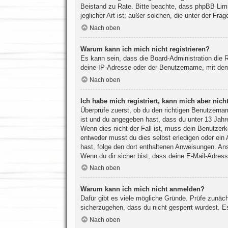
Beistand zu Rate. Bitte beachte, dass phpBB Limi
jeglicher Art ist; außer solchen, die unter der F
Nach oben
Warum kann ich mich nicht registrieren?
Es kann sein, dass die Board-Administration die 
deine IP-Adresse oder der Benutzername, mit dem 
Nach oben
Ich habe mich registriert, kann mich aber nic
Überprüfe zuerst, ob du den richtigen Benutzern
ist und du angegeben hast, dass du unter 13 Jahre
Wenn dies nicht der Fall ist, muss dein Benutzerk
entweder musst du dies selbst erledigen oder ein Ad
hast, folge den dort enthaltenen Anweisungen. An
Wenn du dir sicher bist, dass deine E-Mail-Adress
Nach oben
Warum kann ich mich nicht anmelden?
Dafür gibt es viele mögliche Gründe. Prüfe zunäch
sicherzugehen, dass du nicht gesperrt wurdest. Es
Nach oben