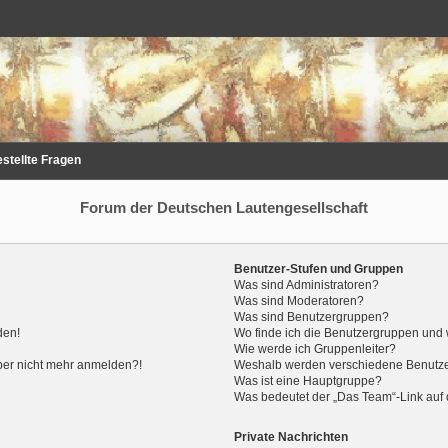
estellte Fragen
Forum der Deutschen Lautengesellschaft
Benutzer-Stufen und Gruppen
Was sind Administratoren?
Was sind Moderatoren?
Was sind Benutzergruppen?
den!
Wo finde ich die Benutzergruppen und w
Wie werde ich Gruppenleiter?
 aber nicht mehr anmelden?!
Weshalb werden verschiedene Benutzer
Was ist eine Hauptgruppe?
Was bedeutet der „Das Team“-Link auf d
Private Nachrichten