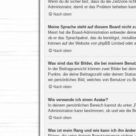
Wenn du dir sicher bist, dass du die Zeitzone richt
Administrator, damit er das Problem beheben kan
Nach oben
Meine Sprache steht auf diesem Board nicht z
Meist hat die Board-Administration entweder deine
ob er das Sprachpaket, das du benötigst, installi
können auf der Website von
phpBB Limited
oder 
Nach oben
Was sind das für Bilder, die bei meinem Ben
In der Beitragsansicht können zwei Bilder bei de
Punkte, die deine Beitragszahl oder deinen Status
ein persönliches Bild, welches von Benutzer zu Be
Nach oben
Wie verwende ich einen Avatar?
In deinem persönlichen Bereich kannst du unter „P
Administration kann bestimmen, ob und wie die Be
Nach oben
Was ist mein Rang und wie kann ich ihn ände
Ränge, die unter deinem Benutzernamen stehen, zei