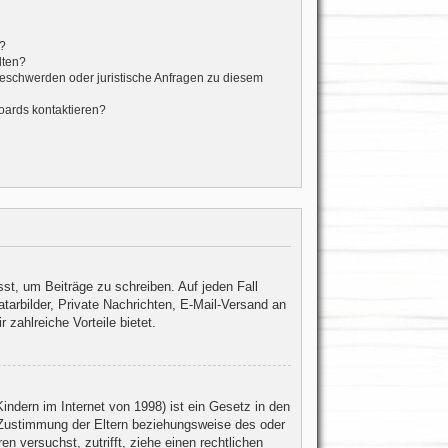
t?
lten?
Beschwerden oder juristische Anfragen zu diesem
oards kontaktieren?
sst, um Beiträge zu schreiben. Auf jeden Fall
atarbilder, Private Nachrichten, E-Mail-Versand an
 zahlreiche Vorteile bietet.
ndern im Internet von 1998) ist ein Gesetz in den
 Zustimmung der Eltern beziehungsweise des oder
en versuchst, zutrifft, ziehe einen rechtlichen