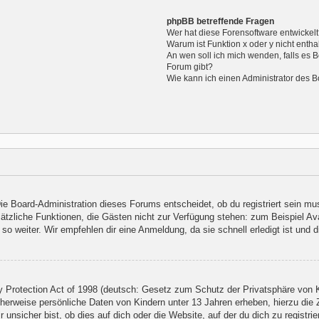
phpBB betreffende Fragen
Wer hat diese Forensoftware entwickel
Warum ist Funktion x oder y nicht entha
An wen soll ich mich wenden, falls es 
Forum gibt?
Wie kann ich einen Administrator des B
Die Board-Administration dieses Forums entscheidet, ob du registriert sein mu
 zusätzliche Funktionen, die Gästen nicht zur Verfügung stehen: zum Beispiel Av
so weiter. Wir empfehlen dir eine Anmeldung, da sie schnell erledigt ist und dir
Protection Act of 1998 (deutsch: Gesetz zum Schutz der Privatsphäre von Ki
cherweise persönliche Daten von Kindern unter 13 Jahren erheben, hierzu die
nsicher bist, ob dies auf dich oder die Website, auf der du dich zu registrier