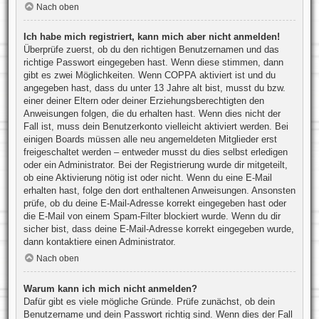
Nach oben
Ich habe mich registriert, kann mich aber nicht anmelden!
Überprüfe zuerst, ob du den richtigen Benutzernamen und das
richtige Passwort eingegeben hast. Wenn diese stimmen, dann
gibt es zwei Möglichkeiten. Wenn
COPPA
aktiviert ist und du
angegeben hast, dass du unter 13 Jahre alt bist, musst du bzw.
einer deiner Eltern oder deiner Erziehungsberechtigten den
Anweisungen folgen, die du erhalten hast. Wenn dies nicht der
Fall ist, muss dein Benutzerkonto vielleicht aktiviert werden. Bei
einigen Boards müssen alle neu angemeldeten Mitglieder erst
freigeschaltet werden – entweder musst du dies selbst erledigen
oder ein Administrator. Bei der Registrierung wurde dir mitgeteilt,
ob eine Aktivierung nötig ist oder nicht. Wenn du eine E-Mail
erhalten hast, folge den dort enthaltenen Anweisungen. Ansonsten
prüfe, ob du deine E-Mail-Adresse korrekt eingegeben hast oder
die E-Mail von einem Spam-Filter blockiert wurde. Wenn du dir
sicher bist, dass deine E-Mail-Adresse korrekt eingegeben wurde,
dann kontaktiere einen Administrator.
Nach oben
Warum kann ich mich nicht anmelden?
Dafür gibt es viele mögliche Gründe. Prüfe zunächst, ob dein
Benutzername und dein Passwort richtig sind. Wenn dies der Fall