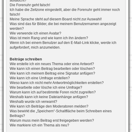
auftaucht?
Die Forenuhr geht falsch!
Ich habe die Zeitzone eingestellt, aber die Forenuhr geht immer noch
falsch!
Meine Sprache steht auf diesem Board nicht zur Auswahl!
Was sind das für Bilder, die bei meinem Benutzernamen angezeigt
werden?
Wie verwende ich einen Avatar?
Was ist mein Rang und wie kann ich ihn ändern?
Wenn ich bei einem Benutzer auf den E-Mail-Link klicke, werde ich
aufgefordert, mich anzumelden.
Beiträge schreiben
Wie erstelle ich ein neues Thema oder eine Antwort?
Wie kann ich einen Beitrag bearbeiten oder löschen?
Wie kann ich meinem Beitrag eine Signatur anfügen?
Wie kann ich eine Umfrage erstellen?
Wieso kann ich nicht mehr Antwortmöglichkeiten erstellen?
Wie bearbeite oder lösche ich eine Umfrage?
Warum kann ich auf bestimmte Foren nicht zugreifen?
Weshalb kann ich keine Dateianhänge anfügen?
Weshalb wurde ich verwarnt?
Wie kann ich Beiträge den Moderatoren melden?
Was bewirkt die „Speichern“-Schaltfläche beim Schreiben eines
Beitrags?
Warum muss mein Beitrag erst freigegeben werden?
Wie markiere ich ein Thema als neu?