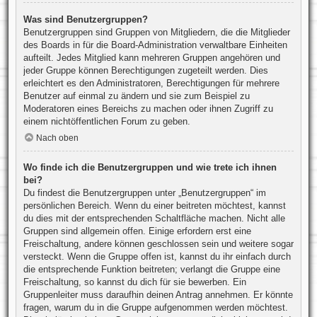
Was sind Benutzergruppen?
Benutzergruppen sind Gruppen von Mitgliedern, die die Mitglieder
des Boards in für die Board-Administration verwaltbare Einheiten
aufteilt. Jedes Mitglied kann mehreren Gruppen angehören und
jeder Gruppe können Berechtigungen zugeteilt werden. Dies
erleichtert es den Administratoren, Berechtigungen für mehrere
Benutzer auf einmal zu ändern und sie zum Beispiel zu
Moderatoren eines Bereichs zu machen oder ihnen Zugriff zu
einem nichtöffentlichen Forum zu geben.
Nach oben
Wo finde ich die Benutzergruppen und wie trete ich ihnen
bei?
Du findest die Benutzergruppen unter „Benutzergruppen“ im
persönlichen Bereich. Wenn du einer beitreten möchtest, kannst
du dies mit der entsprechenden Schaltfläche machen. Nicht alle
Gruppen sind allgemein offen. Einige erfordern erst eine
Freischaltung, andere können geschlossen sein und weitere sogar
versteckt. Wenn die Gruppe offen ist, kannst du ihr einfach durch
die entsprechende Funktion beitreten; verlangt die Gruppe eine
Freischaltung, so kannst du dich für sie bewerben. Ein
Gruppenleiter muss daraufhin deinen Antrag annehmen. Er könnte
fragen, warum du in die Gruppe aufgenommen werden möchtest.