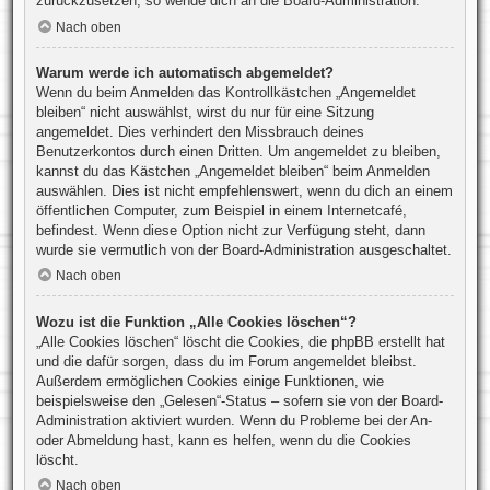
zurückzusetzen, so wende dich an die Board-Administration.
Nach oben
Warum werde ich automatisch abgemeldet?
Wenn du beim Anmelden das Kontrollkästchen „Angemeldet
bleiben“ nicht auswählst, wirst du nur für eine Sitzung
angemeldet. Dies verhindert den Missbrauch deines
Benutzerkontos durch einen Dritten. Um angemeldet zu bleiben,
kannst du das Kästchen „Angemeldet bleiben“ beim Anmelden
auswählen. Dies ist nicht empfehlenswert, wenn du dich an einem
öffentlichen Computer, zum Beispiel in einem Internetcafé,
befindest. Wenn diese Option nicht zur Verfügung steht, dann
wurde sie vermutlich von der Board-Administration ausgeschaltet.
Nach oben
Wozu ist die Funktion „Alle Cookies löschen“?
„Alle Cookies löschen“ löscht die Cookies, die phpBB erstellt hat
und die dafür sorgen, dass du im Forum angemeldet bleibst.
Außerdem ermöglichen Cookies einige Funktionen, wie
beispielsweise den „Gelesen“-Status – sofern sie von der Board-
Administration aktiviert wurden. Wenn du Probleme bei der An-
oder Abmeldung hast, kann es helfen, wenn du die Cookies
löscht.
Nach oben