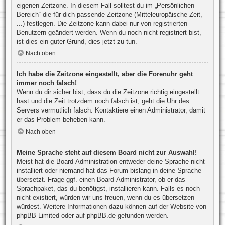
eigenen Zeitzone. In diesem Fall solltest du im „Persönlichen
Bereich“ die für dich passende Zeitzone (Mitteleuropäische Zeit,
...) festlegen. Die Zeitzone kann dabei nur von registrierten
Benutzern geändert werden. Wenn du noch nicht registriert bist,
ist dies ein guter Grund, dies jetzt zu tun.
Nach oben
Ich habe die Zeitzone eingestellt, aber die Forenuhr geht
immer noch falsch!
Wenn du dir sicher bist, dass du die Zeitzone richtig eingestellt
hast und die Zeit trotzdem noch falsch ist, geht die Uhr des
Servers vermutlich falsch. Kontaktiere einen Administrator, damit
er das Problem beheben kann.
Nach oben
Meine Sprache steht auf diesem Board nicht zur Auswahl!
Meist hat die Board-Administration entweder deine Sprache nicht
installiert oder niemand hat das Forum bislang in deine Sprache
übersetzt. Frage ggf. einen Board-Administrator, ob er das
Sprachpaket, das du benötigst, installieren kann. Falls es noch
nicht existiert, würden wir uns freuen, wenn du es übersetzen
würdest. Weitere Informationen dazu können auf der Website von
phpBB Limited
oder auf
phpBB.de
gefunden werden.