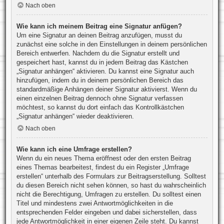
Nach oben
Wie kann ich meinem Beitrag eine Signatur anfügen?
Um eine Signatur an deinen Beitrag anzufügen, musst du
zunächst eine solche in den Einstellungen in deinem persönlichen
Bereich entwerfen. Nachdem du die Signatur erstellt und
gespeichert hast, kannst du in jedem Beitrag das Kästchen
„Signatur anhängen“ aktivieren. Du kannst eine Signatur auch
hinzufügen, indem du in deinem persönlichen Bereich das
standardmäßige Anhängen deiner Signatur aktivierst. Wenn du
einen einzelnen Beitrag dennoch ohne Signatur verfassen
möchtest, so kannst du dort einfach das Kontrollkästchen
„Signatur anhängen“ wieder deaktivieren.
Nach oben
Wie kann ich eine Umfrage erstellen?
Wenn du ein neues Thema eröffnest oder den ersten Beitrag
eines Themas bearbeitest, findest du ein Register „Umfrage
erstellen“ unterhalb des Formulars zur Beitragserstellung. Solltest
du diesen Bereich nicht sehen können, so hast du wahrscheinlich
nicht die Berechtigung, Umfragen zu erstellen. Du solltest einen
Titel und mindestens zwei Antwortmöglichkeiten in die
entsprechenden Felder eingeben und dabei sicherstellen, dass
jede Antwortmöglichkeit in einer eigenen Zeile steht. Du kannst