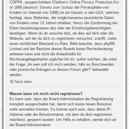
COPPA, ausgeschrieben Children’s Online Privacy Protection Act
of 1998 (deutsch: Gesetz zum Schutz der Privatsphäre von
Kindern im Internet von 1998) ist ein Gesetz in den USA, welches
festlegt, dass Websites, die möglicherweise persönliche Daten
von Kindern unter 13 Jahren erheben, hierzu die Zustimmung der
Eltern beziehungsweise des oder der Erziehungsberechtigten
benötigen. Wenn du dir unsicher bist, ob dies auf dich oder die
Website, auf der du dich zu registrieren versuchst, zutrifft, ziehe
einen rechtlichen Beistand zu Rate. Bitte beachte, dass phpBB
Limited und der Besitzer dieses Boards keine Rechtsberatung
anbieten kann und nicht die Anlaufstelle für
Rechtsangelegenheiten jeglicher Art ist; außer solchen, die unter
der Frage „An wen soll ich mich wenden, falls es Beschwerden
oder juristische Anfragen zu diesem Forum gibt?“ behandelt
werden.
Nach oben
Warum kann ich mich nicht registrieren?
Es kann sein, dass die Board-Administration die Registrierung
komplett ausgeschaltet hat, damit sich keine neuen Benutzer
mehr anmelden können. Es könnte auch sein, dass deine IP-
Adresse oder der Benutzername, mit dem du dich registrieren
möchtest, gesperrt wurden. Um Hilfe zu erhalten, wende dich an
die Board-Administration.