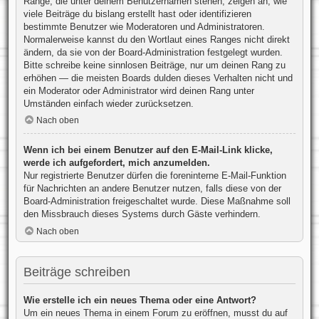
Ränge, die unter deinem Benutzernamen stehen, zeigen an, wie
viele Beiträge du bislang erstellt hast oder identifizieren
bestimmte Benutzer wie Moderatoren und Administratoren.
Normalerweise kannst du den Wortlaut eines Ranges nicht direkt
ändern, da sie von der Board-Administration festgelegt wurden.
Bitte schreibe keine sinnlosen Beiträge, nur um deinen Rang zu
erhöhen — die meisten Boards dulden dieses Verhalten nicht und
ein Moderator oder Administrator wird deinen Rang unter
Umständen einfach wieder zurücksetzen.
Nach oben
Wenn ich bei einem Benutzer auf den E-Mail-Link klicke,
werde ich aufgefordert, mich anzumelden.
Nur registrierte Benutzer dürfen die foreninterne E-Mail-Funktion
für Nachrichten an andere Benutzer nutzen, falls diese von der
Board-Administration freigeschaltet wurde. Diese Maßnahme soll
den Missbrauch dieses Systems durch Gäste verhindern.
Nach oben
Beiträge schreiben
Wie erstelle ich ein neues Thema oder eine Antwort?
Um ein neues Thema in einem Forum zu eröffnen, musst du auf