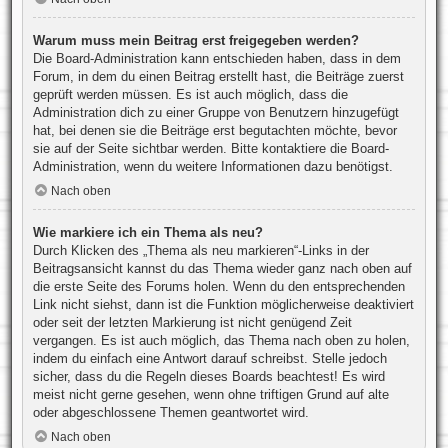
Warum muss mein Beitrag erst freigegeben werden?
Die Board-Administration kann entschieden haben, dass in dem
Forum, in dem du einen Beitrag erstellt hast, die Beiträge zuerst
geprüft werden müssen. Es ist auch möglich, dass die
Administration dich zu einer Gruppe von Benutzern hinzugefügt
hat, bei denen sie die Beiträge erst begutachten möchte, bevor
sie auf der Seite sichtbar werden. Bitte kontaktiere die Board-
Administration, wenn du weitere Informationen dazu benötigst.
Nach oben
Wie markiere ich ein Thema als neu?
Durch Klicken des „Thema als neu markieren“-Links in der
Beitragsansicht kannst du das Thema wieder ganz nach oben auf
die erste Seite des Forums holen. Wenn du den entsprechenden
Link nicht siehst, dann ist die Funktion möglicherweise deaktiviert
oder seit der letzten Markierung ist nicht genügend Zeit
vergangen. Es ist auch möglich, das Thema nach oben zu holen,
indem du einfach eine Antwort darauf schreibst. Stelle jedoch
sicher, dass du die Regeln dieses Boards beachtest! Es wird
meist nicht gerne gesehen, wenn ohne triftigen Grund auf alte
oder abgeschlossene Themen geantwortet wird.
Nach oben