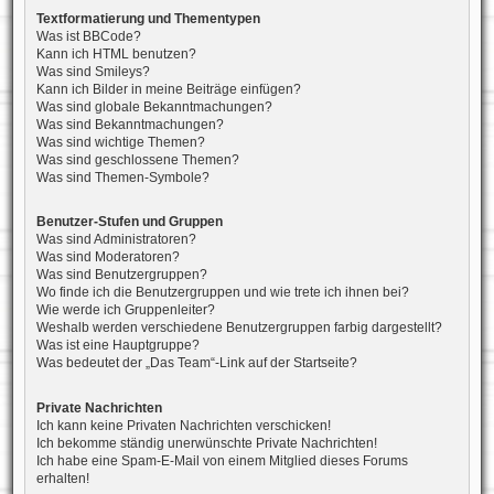
Textformatierung und Thementypen
Was ist BBCode?
Kann ich HTML benutzen?
Was sind Smileys?
Kann ich Bilder in meine Beiträge einfügen?
Was sind globale Bekanntmachungen?
Was sind Bekanntmachungen?
Was sind wichtige Themen?
Was sind geschlossene Themen?
Was sind Themen-Symbole?
Benutzer-Stufen und Gruppen
Was sind Administratoren?
Was sind Moderatoren?
Was sind Benutzergruppen?
Wo finde ich die Benutzergruppen und wie trete ich ihnen bei?
Wie werde ich Gruppenleiter?
Weshalb werden verschiedene Benutzergruppen farbig dargestellt?
Was ist eine Hauptgruppe?
Was bedeutet der „Das Team“-Link auf der Startseite?
Private Nachrichten
Ich kann keine Privaten Nachrichten verschicken!
Ich bekomme ständig unerwünschte Private Nachrichten!
Ich habe eine Spam-E-Mail von einem Mitglied dieses Forums
erhalten!