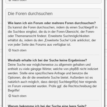
Nach oben
Die Foren durchsuchen
Wie kann ich ein Forum oder mehrere Foren durchsuchen?
Du kannst die Foren durchsuchen, indem du einen Suchbegriff in
die Suchbox eingibst, die du in der Foren-Übersicht, der Foren-
oder Themenansicht findest. Erweiterte Suchmöglichkeiten
erhältst du, indem du den „Erweiterte Suche“-Link anklickst, der
von jeder Seite des Forums aus verfügbar ist.
Nach oben
Weshalb erhalte ich bei der Suche keine Ergebnisse?
Deine Suche war möglicherweise zu allgemein gehalten und
enthielt zu viele gängige Wörter, welche von phpBB nicht indiziert
werden. Stelle eine spezifischere Anfrage und benutze die
Optionen, die dir die erweiterte Suche bietet. Außerdem ist es
natürlich auch möglich, dass dein(e) Suchbegriff(e) hier nirgends
im Forum verwendet wurden. Prüfe ggf. die Rechtschreibung der
Begriffe!
Nach oben
Warum bekomme ich bei der Suche eine leere Seite?