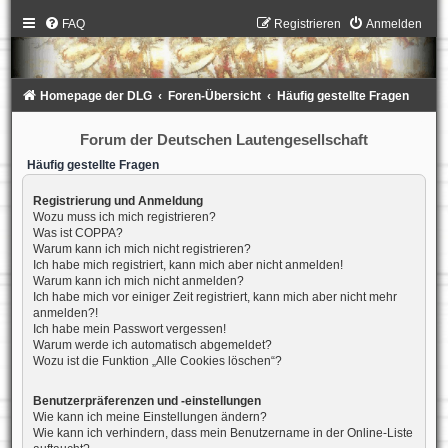
FAQ
Registrieren
Anmelden
Homepage der DLG
Foren-Übersicht
Häufig gestellte Fragen
Forum der Deutschen Lautengesellschaft
Häufig gestellte Fragen
Registrierung und Anmeldung
Wozu muss ich mich registrieren?
Was ist COPPA?
Warum kann ich mich nicht registrieren?
Ich habe mich registriert, kann mich aber nicht anmelden!
Warum kann ich mich nicht anmelden?
Ich habe mich vor einiger Zeit registriert, kann mich aber nicht mehr
anmelden?!
Ich habe mein Passwort vergessen!
Warum werde ich automatisch abgemeldet?
Wozu ist die Funktion „Alle Cookies löschen“?
Benutzerpräferenzen und -einstellungen
Wie kann ich meine Einstellungen ändern?
Wie kann ich verhindern, dass mein Benutzername in der Online-Liste