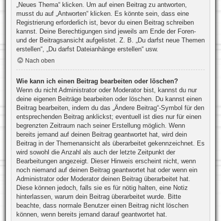
„Neues Thema“ klicken. Um auf einen Beitrag zu antworten,
musst du auf „Antworten“ klicken. Es könnte sein, dass eine
Registrierung erforderlich ist, bevor du einen Beitrag schreiben
kannst. Deine Berechtigungen sind jeweils am Ende der Foren-
und der Beitragsansicht aufgelistet. Z. B. „Du darfst neue Themen
erstellen“, „Du darfst Dateianhänge erstellen“ usw.
Nach oben
Wie kann ich einen Beitrag bearbeiten oder löschen?
Wenn du nicht Administrator oder Moderator bist, kannst du nur
deine eigenen Beiträge bearbeiten oder löschen. Du kannst einen
Beitrag bearbeiten, indem du das „Ändere Beitrag“-Symbol für den
entsprechenden Beitrag anklickst; eventuell ist dies nur für einen
begrenzten Zeitraum nach seiner Erstellung möglich. Wenn
bereits jemand auf deinen Beitrag geantwortet hat, wird dein
Beitrag in der Themenansicht als überarbeitet gekennzeichnet. Es
wird sowohl die Anzahl als auch der letzte Zeitpunkt der
Bearbeitungen angezeigt. Dieser Hinweis erscheint nicht, wenn
noch niemand auf deinen Beitrag geantwortet hat oder wenn ein
Administrator oder Moderator deinen Beitrag überarbeitet hat.
Diese können jedoch, falls sie es für nötig halten, eine Notiz
hinterlassen, warum dein Beitrag überarbeitet wurde. Bitte
beachte, dass normale Benutzer einen Beitrag nicht löschen
können, wenn bereits jemand darauf geantwortet hat.