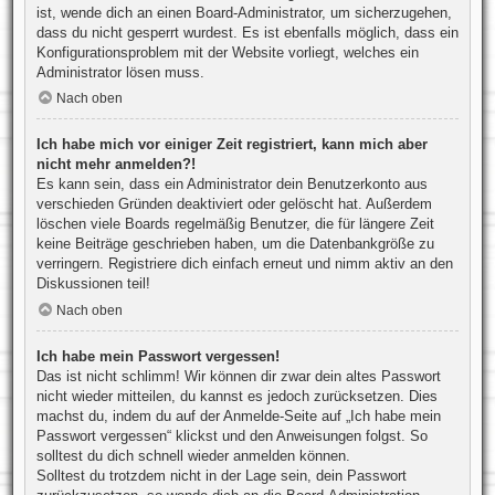
ist, wende dich an einen Board-Administrator, um sicherzugehen,
dass du nicht gesperrt wurdest. Es ist ebenfalls möglich, dass ein
Konfigurationsproblem mit der Website vorliegt, welches ein
Administrator lösen muss.
Nach oben
Ich habe mich vor einiger Zeit registriert, kann mich aber
nicht mehr anmelden?!
Es kann sein, dass ein Administrator dein Benutzerkonto aus
verschieden Gründen deaktiviert oder gelöscht hat. Außerdem
löschen viele Boards regelmäßig Benutzer, die für längere Zeit
keine Beiträge geschrieben haben, um die Datenbankgröße zu
verringern. Registriere dich einfach erneut und nimm aktiv an den
Diskussionen teil!
Nach oben
Ich habe mein Passwort vergessen!
Das ist nicht schlimm! Wir können dir zwar dein altes Passwort
nicht wieder mitteilen, du kannst es jedoch zurücksetzen. Dies
machst du, indem du auf der Anmelde-Seite auf „Ich habe mein
Passwort vergessen“ klickst und den Anweisungen folgst. So
solltest du dich schnell wieder anmelden können.
Solltest du trotzdem nicht in der Lage sein, dein Passwort