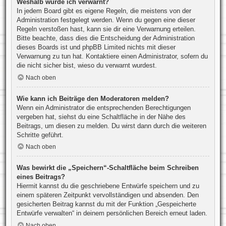
Weshalb wurde ich verwarnt?
In jedem Board gibt es eigene Regeln, die meistens von der
Administration festgelegt werden. Wenn du gegen eine dieser
Regeln verstoßen hast, kann sie dir eine Verwarnung erteilen.
Bitte beachte, dass dies die Entscheidung der Administration
dieses Boards ist und phpBB Limited nichts mit dieser
Verwarnung zu tun hat. Kontaktiere einen Administrator, sofern du
die nicht sicher bist, wieso du verwarnt wurdest.
Nach oben
Wie kann ich Beiträge den Moderatoren melden?
Wenn ein Administrator die entsprechenden Berechtigungen
vergeben hat, siehst du eine Schaltfläche in der Nähe des
Beitrags, um diesen zu melden. Du wirst dann durch die weiteren
Schritte geführt.
Nach oben
Was bewirkt die „Speichern“-Schaltfläche beim Schreiben
eines Beitrags?
Hiermit kannst du die geschriebene Entwürfe speichern und zu
einem späteren Zeitpunkt vervollständigen und absenden. Den
gesicherten Beitrag kannst du mit der Funktion „Gespeicherte
Entwürfe verwalten“ in deinem persönlichen Bereich erneut laden.
Nach oben