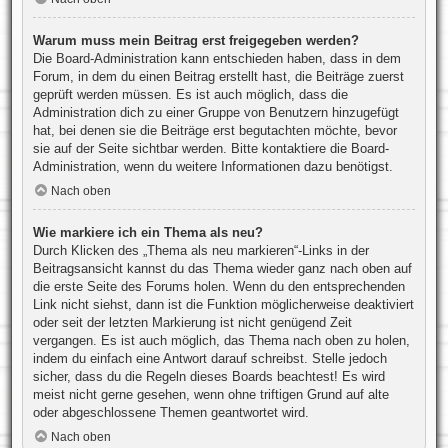
Warum muss mein Beitrag erst freigegeben werden?
Die Board-Administration kann entschieden haben, dass in dem
Forum, in dem du einen Beitrag erstellt hast, die Beiträge zuerst
geprüft werden müssen. Es ist auch möglich, dass die
Administration dich zu einer Gruppe von Benutzern hinzugefügt
hat, bei denen sie die Beiträge erst begutachten möchte, bevor
sie auf der Seite sichtbar werden. Bitte kontaktiere die Board-
Administration, wenn du weitere Informationen dazu benötigst.
Nach oben
Wie markiere ich ein Thema als neu?
Durch Klicken des „Thema als neu markieren“-Links in der
Beitragsansicht kannst du das Thema wieder ganz nach oben auf
die erste Seite des Forums holen. Wenn du den entsprechenden
Link nicht siehst, dann ist die Funktion möglicherweise deaktiviert
oder seit der letzten Markierung ist nicht genügend Zeit
vergangen. Es ist auch möglich, das Thema nach oben zu holen,
indem du einfach eine Antwort darauf schreibst. Stelle jedoch
sicher, dass du die Regeln dieses Boards beachtest! Es wird
meist nicht gerne gesehen, wenn ohne triftigen Grund auf alte
oder abgeschlossene Themen geantwortet wird.
Nach oben