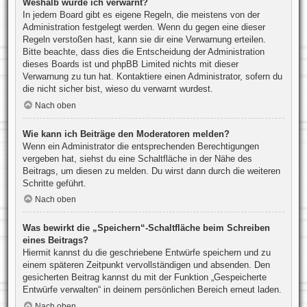
Weshalb wurde ich verwarnt?
In jedem Board gibt es eigene Regeln, die meistens von der
Administration festgelegt werden. Wenn du gegen eine dieser
Regeln verstoßen hast, kann sie dir eine Verwarnung erteilen.
Bitte beachte, dass dies die Entscheidung der Administration
dieses Boards ist und phpBB Limited nichts mit dieser
Verwarnung zu tun hat. Kontaktiere einen Administrator, sofern du
die nicht sicher bist, wieso du verwarnt wurdest.
Nach oben
Wie kann ich Beiträge den Moderatoren melden?
Wenn ein Administrator die entsprechenden Berechtigungen
vergeben hat, siehst du eine Schaltfläche in der Nähe des
Beitrags, um diesen zu melden. Du wirst dann durch die weiteren
Schritte geführt.
Nach oben
Was bewirkt die „Speichern“-Schaltfläche beim Schreiben
eines Beitrags?
Hiermit kannst du die geschriebene Entwürfe speichern und zu
einem späteren Zeitpunkt vervollständigen und absenden. Den
gesicherten Beitrag kannst du mit der Funktion „Gespeicherte
Entwürfe verwalten“ in deinem persönlichen Bereich erneut laden.
Nach oben