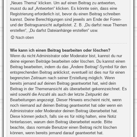
„Neues Thema“ klicken. Um auf einen Beitrag zu antworten,
musst du auf „Antworten“ klicken. Es könnte sein, dass eine
Registrierung erforderlich ist, bevor du einen Beitrag schreiben
kannst. Deine Berechtigungen sind jeweils am Ende der Foren-
und der Beitragsansicht aufgelistet. Z. B. „Du darfst neue Themen
erstellen“, „Du darfst Dateianhänge erstellen“ usw.
Nach oben
Wie kann ich einen Beitrag bearbeiten oder löschen?
Wenn du nicht Administrator oder Moderator bist, kannst du nur
deine eigenen Beiträge bearbeiten oder löschen. Du kannst einen
Beitrag bearbeiten, indem du das „Ändere Beitrag“-Symbol für den
entsprechenden Beitrag anklickst; eventuell ist dies nur für einen
begrenzten Zeitraum nach seiner Erstellung möglich. Wenn
bereits jemand auf deinen Beitrag geantwortet hat, wird dein
Beitrag in der Themenansicht als überarbeitet gekennzeichnet. Es
wird sowohl die Anzahl als auch der letzte Zeitpunkt der
Bearbeitungen angezeigt. Dieser Hinweis erscheint nicht, wenn
noch niemand auf deinen Beitrag geantwortet hat oder wenn ein
Administrator oder Moderator deinen Beitrag überarbeitet hat.
Diese können jedoch, falls sie es für nötig halten, eine Notiz
hinterlassen, warum dein Beitrag überarbeitet wurde. Bitte
beachte, dass normale Benutzer einen Beitrag nicht löschen
können, wenn bereits jemand darauf geantwortet hat.