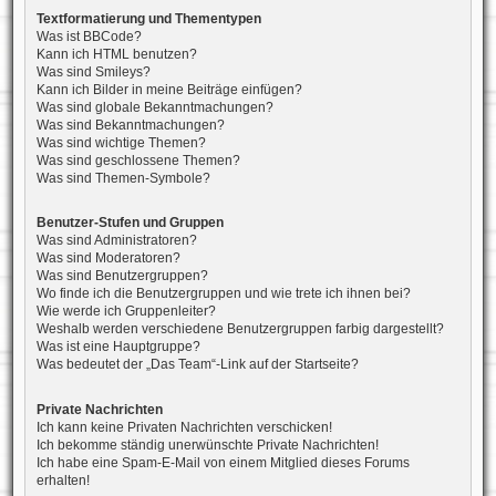
Textformatierung und Thementypen
Was ist BBCode?
Kann ich HTML benutzen?
Was sind Smileys?
Kann ich Bilder in meine Beiträge einfügen?
Was sind globale Bekanntmachungen?
Was sind Bekanntmachungen?
Was sind wichtige Themen?
Was sind geschlossene Themen?
Was sind Themen-Symbole?
Benutzer-Stufen und Gruppen
Was sind Administratoren?
Was sind Moderatoren?
Was sind Benutzergruppen?
Wo finde ich die Benutzergruppen und wie trete ich ihnen bei?
Wie werde ich Gruppenleiter?
Weshalb werden verschiedene Benutzergruppen farbig dargestellt?
Was ist eine Hauptgruppe?
Was bedeutet der „Das Team“-Link auf der Startseite?
Private Nachrichten
Ich kann keine Privaten Nachrichten verschicken!
Ich bekomme ständig unerwünschte Private Nachrichten!
Ich habe eine Spam-E-Mail von einem Mitglied dieses Forums
erhalten!