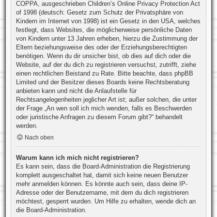
COPPA, ausgeschrieben Children’s Online Privacy Protection Act
of 1998 (deutsch: Gesetz zum Schutz der Privatsphäre von
Kindern im Internet von 1998) ist ein Gesetz in den USA, welches
festlegt, dass Websites, die möglicherweise persönliche Daten
von Kindern unter 13 Jahren erheben, hierzu die Zustimmung der
Eltern beziehungsweise des oder der Erziehungsberechtigten
benötigen. Wenn du dir unsicher bist, ob dies auf dich oder die
Website, auf der du dich zu registrieren versuchst, zutrifft, ziehe
einen rechtlichen Beistand zu Rate. Bitte beachte, dass phpBB
Limited und der Besitzer dieses Boards keine Rechtsberatung
anbieten kann und nicht die Anlaufstelle für
Rechtsangelegenheiten jeglicher Art ist; außer solchen, die unter
der Frage „An wen soll ich mich wenden, falls es Beschwerden
oder juristische Anfragen zu diesem Forum gibt?“ behandelt
werden.
Nach oben
Warum kann ich mich nicht registrieren?
Es kann sein, dass die Board-Administration die Registrierung
komplett ausgeschaltet hat, damit sich keine neuen Benutzer
mehr anmelden können. Es könnte auch sein, dass deine IP-
Adresse oder der Benutzername, mit dem du dich registrieren
möchtest, gesperrt wurden. Um Hilfe zu erhalten, wende dich an
die Board-Administration.