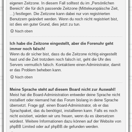
eigenen Zeitzone. In diesem Fall solltest du im „Persönlichen
Bereich“ die für dich passende Zeitzone (Mitteleuropäische Zeit,
...) festlegen. Die Zeitzone kann dabei nur von registrierten
Benutzern geändert werden. Wenn du noch nicht registriert bist,
ist dies ein guter Grund, dies jetzt zu tun.
Nach oben
Ich habe die Zeitzone eingestellt, aber die Forenuhr geht
immer noch falsch!
Wenn du dir sicher bist, dass du die Zeitzone richtig eingestellt
hast und die Zeit trotzdem noch falsch ist, geht die Uhr des
Servers vermutlich falsch. Kontaktiere einen Administrator, damit
er das Problem beheben kann.
Nach oben
Meine Sprache steht auf diesem Board nicht zur Auswahl!
Meist hat die Board-Administration entweder deine Sprache nicht
installiert oder niemand hat das Forum bislang in deine Sprache
übersetzt. Frage ggf. einen Board-Administrator, ob er das
Sprachpaket, das du benötigst, installieren kann. Falls es noch
nicht existiert, würden wir uns freuen, wenn du es übersetzen
würdest. Weitere Informationen dazu können auf der Website von
phpBB Limited
oder auf
phpBB.de
gefunden werden.