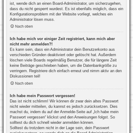
ist, wende dich an einen Board-Administrator, um sicherzugehen,
dass du nicht gesperrt wurdest. Es ist ebenfalls möglich, dass ein
Konfigurationsproblem mit der Website vorliegt, welches ein
Administrator lösen muss.
Nach oben
Ich habe mich vor einiger Zeit registriert, kann mich aber
nicht mehr anmelden?!
Es kann sein, dass ein Administrator dein Benutzerkonto aus
verschieden Gründen deaktiviert oder gelöscht hat. Außerdem
löschen viele Boards regelmäßig Benutzer, die für längere Zeit
keine Beiträge geschrieben haben, um die Datenbankgröße zu
verringern. Registriere dich einfach erneut und nimm aktiv an den
Diskussionen teil!
Nach oben
Ich habe mein Passwort vergessen!
Das ist nicht schlimm! Wir können dir zwar dein altes Passwort
nicht wieder mitteilen, du kannst es jedoch zurücksetzen. Dies
machst du, indem du auf der Anmelde-Seite auf „Ich habe mein
Passwort vergessen“ klickst und den Anweisungen folgst. So
solltest du dich schnell wieder anmelden können.
Solltest du trotzdem nicht in der Lage sein, dein Passwort