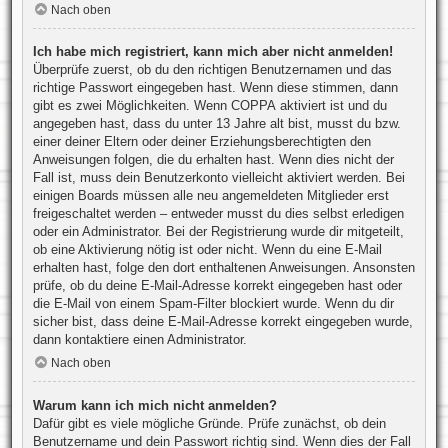
Nach oben
Ich habe mich registriert, kann mich aber nicht anmelden!
Überprüfe zuerst, ob du den richtigen Benutzernamen und das
richtige Passwort eingegeben hast. Wenn diese stimmen, dann
gibt es zwei Möglichkeiten. Wenn
COPPA
aktiviert ist und du
angegeben hast, dass du unter 13 Jahre alt bist, musst du bzw.
einer deiner Eltern oder deiner Erziehungsberechtigten den
Anweisungen folgen, die du erhalten hast. Wenn dies nicht der
Fall ist, muss dein Benutzerkonto vielleicht aktiviert werden. Bei
einigen Boards müssen alle neu angemeldeten Mitglieder erst
freigeschaltet werden – entweder musst du dies selbst erledigen
oder ein Administrator. Bei der Registrierung wurde dir mitgeteilt,
ob eine Aktivierung nötig ist oder nicht. Wenn du eine E-Mail
erhalten hast, folge den dort enthaltenen Anweisungen. Ansonsten
prüfe, ob du deine E-Mail-Adresse korrekt eingegeben hast oder
die E-Mail von einem Spam-Filter blockiert wurde. Wenn du dir
sicher bist, dass deine E-Mail-Adresse korrekt eingegeben wurde,
dann kontaktiere einen Administrator.
Nach oben
Warum kann ich mich nicht anmelden?
Dafür gibt es viele mögliche Gründe. Prüfe zunächst, ob dein
Benutzername und dein Passwort richtig sind. Wenn dies der Fall