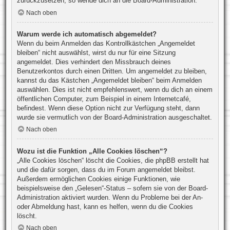
zurückzusetzen, so wende dich an die Board-Administration.
Nach oben
Warum werde ich automatisch abgemeldet?
Wenn du beim Anmelden das Kontrollkästchen „Angemeldet
bleiben“ nicht auswählst, wirst du nur für eine Sitzung
angemeldet. Dies verhindert den Missbrauch deines
Benutzerkontos durch einen Dritten. Um angemeldet zu bleiben,
kannst du das Kästchen „Angemeldet bleiben“ beim Anmelden
auswählen. Dies ist nicht empfehlenswert, wenn du dich an einem
öffentlichen Computer, zum Beispiel in einem Internetcafé,
befindest. Wenn diese Option nicht zur Verfügung steht, dann
wurde sie vermutlich von der Board-Administration ausgeschaltet.
Nach oben
Wozu ist die Funktion „Alle Cookies löschen“?
„Alle Cookies löschen“ löscht die Cookies, die phpBB erstellt hat
und die dafür sorgen, dass du im Forum angemeldet bleibst.
Außerdem ermöglichen Cookies einige Funktionen, wie
beispielsweise den „Gelesen“-Status – sofern sie von der Board-
Administration aktiviert wurden. Wenn du Probleme bei der An-
oder Abmeldung hast, kann es helfen, wenn du die Cookies
löscht.
Nach oben