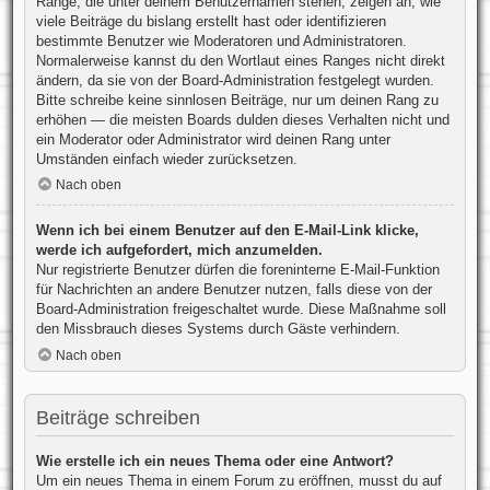
Ränge, die unter deinem Benutzernamen stehen, zeigen an, wie
viele Beiträge du bislang erstellt hast oder identifizieren
bestimmte Benutzer wie Moderatoren und Administratoren.
Normalerweise kannst du den Wortlaut eines Ranges nicht direkt
ändern, da sie von der Board-Administration festgelegt wurden.
Bitte schreibe keine sinnlosen Beiträge, nur um deinen Rang zu
erhöhen — die meisten Boards dulden dieses Verhalten nicht und
ein Moderator oder Administrator wird deinen Rang unter
Umständen einfach wieder zurücksetzen.
Nach oben
Wenn ich bei einem Benutzer auf den E-Mail-Link klicke,
werde ich aufgefordert, mich anzumelden.
Nur registrierte Benutzer dürfen die foreninterne E-Mail-Funktion
für Nachrichten an andere Benutzer nutzen, falls diese von der
Board-Administration freigeschaltet wurde. Diese Maßnahme soll
den Missbrauch dieses Systems durch Gäste verhindern.
Nach oben
Beiträge schreiben
Wie erstelle ich ein neues Thema oder eine Antwort?
Um ein neues Thema in einem Forum zu eröffnen, musst du auf