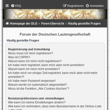
FAQ
Registrieren
Anmelden
Homepage der DLG
Foren-Übersicht
Häufig gestellte Fragen
Forum der Deutschen Lautengesellschaft
Häufig gestellte Fragen
Registrierung und Anmeldung
Wozu muss ich mich registrieren?
Was ist COPPA?
Warum kann ich mich nicht registrieren?
Ich habe mich registriert, kann mich aber nicht anmelden!
Warum kann ich mich nicht anmelden?
Ich habe mich vor einiger Zeit registriert, kann mich aber nicht mehr
anmelden?!
Ich habe mein Passwort vergessen!
Warum werde ich automatisch abgemeldet?
Wozu ist die Funktion „Alle Cookies löschen“?
Benutzerpräferenzen und -einstellungen
Wie kann ich meine Einstellungen ändern?
Wie kann ich verhindern, dass mein Benutzername in der Online-Liste