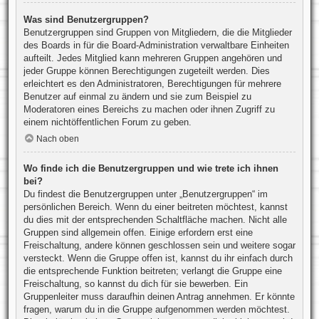
Was sind Benutzergruppen?
Benutzergruppen sind Gruppen von Mitgliedern, die die Mitglieder
des Boards in für die Board-Administration verwaltbare Einheiten
aufteilt. Jedes Mitglied kann mehreren Gruppen angehören und
jeder Gruppe können Berechtigungen zugeteilt werden. Dies
erleichtert es den Administratoren, Berechtigungen für mehrere
Benutzer auf einmal zu ändern und sie zum Beispiel zu
Moderatoren eines Bereichs zu machen oder ihnen Zugriff zu
einem nichtöffentlichen Forum zu geben.
Nach oben
Wo finde ich die Benutzergruppen und wie trete ich ihnen
bei?
Du findest die Benutzergruppen unter „Benutzergruppen“ im
persönlichen Bereich. Wenn du einer beitreten möchtest, kannst
du dies mit der entsprechenden Schaltfläche machen. Nicht alle
Gruppen sind allgemein offen. Einige erfordern erst eine
Freischaltung, andere können geschlossen sein und weitere sogar
versteckt. Wenn die Gruppe offen ist, kannst du ihr einfach durch
die entsprechende Funktion beitreten; verlangt die Gruppe eine
Freischaltung, so kannst du dich für sie bewerben. Ein
Gruppenleiter muss daraufhin deinen Antrag annehmen. Er könnte
fragen, warum du in die Gruppe aufgenommen werden möchtest.