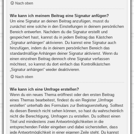
Nach oben
Wie kann ich meinem Beitrag eine Signatur anfügen?
Um eine Signatur an deinen Beitrag anzufügen, musst du
zunächst eine solche in den Einstellungen in deinem persönlichen
Bereich entwerfen. Nachdem du die Signatur erstellt und
gespeichert hast, kannst du in jedem Beitrag das Kästchen
„Signatur anhängen“ aktivieren. Du kannst eine Signatur auch
hinzufügen, indem du in deinem persönlichen Bereich das
standardmäßige Anhängen deiner Signatur aktivierst. Wenn du
einen einzelnen Beitrag dennoch ohne Signatur verfassen
möchtest, so kannst du dort einfach das Kontrollkästchen
„Signatur anhängen“ wieder deaktivieren.
Nach oben
Wie kann ich eine Umfrage erstellen?
Wenn du ein neues Thema eröffnest oder den ersten Beitrag
eines Themas bearbeitest, findest du ein Register „Umfrage
erstellen“ unterhalb des Formulars zur Beitragserstellung. Solltest
du diesen Bereich nicht sehen können, so hast du wahrscheinlich
nicht die Berechtigung, Umfragen zu erstellen. Du solltest einen
Titel und mindestens zwei Antwortmöglichkeiten in die
entsprechenden Felder eingeben und dabei sicherstellen, dass
jede Antwortmöglichkeit in einer eigenen Zeile steht. Du kannst