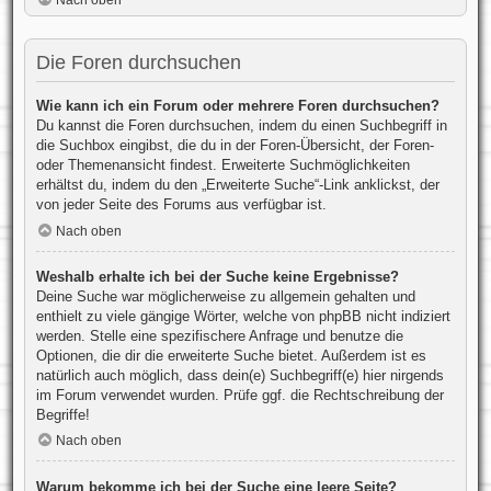
Nach oben
Die Foren durchsuchen
Wie kann ich ein Forum oder mehrere Foren durchsuchen?
Du kannst die Foren durchsuchen, indem du einen Suchbegriff in
die Suchbox eingibst, die du in der Foren-Übersicht, der Foren-
oder Themenansicht findest. Erweiterte Suchmöglichkeiten
erhältst du, indem du den „Erweiterte Suche“-Link anklickst, der
von jeder Seite des Forums aus verfügbar ist.
Nach oben
Weshalb erhalte ich bei der Suche keine Ergebnisse?
Deine Suche war möglicherweise zu allgemein gehalten und
enthielt zu viele gängige Wörter, welche von phpBB nicht indiziert
werden. Stelle eine spezifischere Anfrage und benutze die
Optionen, die dir die erweiterte Suche bietet. Außerdem ist es
natürlich auch möglich, dass dein(e) Suchbegriff(e) hier nirgends
im Forum verwendet wurden. Prüfe ggf. die Rechtschreibung der
Begriffe!
Nach oben
Warum bekomme ich bei der Suche eine leere Seite?