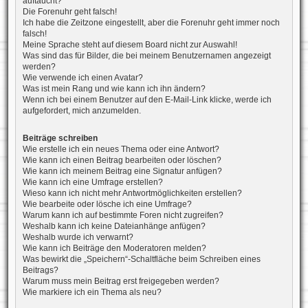
auftaucht?
Die Forenuhr geht falsch!
Ich habe die Zeitzone eingestellt, aber die Forenuhr geht immer noch
falsch!
Meine Sprache steht auf diesem Board nicht zur Auswahl!
Was sind das für Bilder, die bei meinem Benutzernamen angezeigt
werden?
Wie verwende ich einen Avatar?
Was ist mein Rang und wie kann ich ihn ändern?
Wenn ich bei einem Benutzer auf den E-Mail-Link klicke, werde ich
aufgefordert, mich anzumelden.
Beiträge schreiben
Wie erstelle ich ein neues Thema oder eine Antwort?
Wie kann ich einen Beitrag bearbeiten oder löschen?
Wie kann ich meinem Beitrag eine Signatur anfügen?
Wie kann ich eine Umfrage erstellen?
Wieso kann ich nicht mehr Antwortmöglichkeiten erstellen?
Wie bearbeite oder lösche ich eine Umfrage?
Warum kann ich auf bestimmte Foren nicht zugreifen?
Weshalb kann ich keine Dateianhänge anfügen?
Weshalb wurde ich verwarnt?
Wie kann ich Beiträge den Moderatoren melden?
Was bewirkt die „Speichern“-Schaltfläche beim Schreiben eines
Beitrags?
Warum muss mein Beitrag erst freigegeben werden?
Wie markiere ich ein Thema als neu?