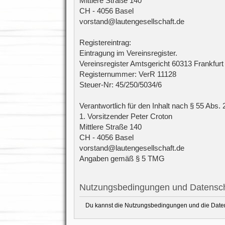
Mittlere Straße 140
CH - 4056 Basel
vorstand@lautengesellschaft.de
Registereintrag:
Eintragung im Vereinsregister.
Vereinsregister Amtsgericht 60313 Frankfur
Registernummer: VerR 11128
Steuer-Nr: 45/250/5034/6
Verantwortlich für den Inhalt nach § 55 Abs. 
1. Vorsitzender Peter Croton
Mittlere Straße 140
CH - 4056 Basel
vorstand@lautengesellschaft.de
Angaben gemäß § 5 TMG
Nutzungsbedingungen und Datensch
Du kannst die Nutzungsbedingungen und die Datens