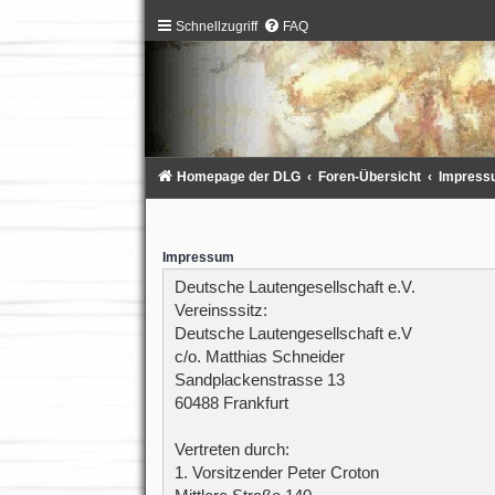
Schnellzugriff
FAQ
Homepage der DLG
Foren-Übersicht
Impress
Impressum
Deutsche Lautengesellschaft e.V.
Vereinsssitz:
Deutsche Lautengesellschaft e.V
c/o. Matthias Schneider
Sandplackenstrasse 13
60488 Frankfurt
Vertreten durch:
1. Vorsitzender Peter Croton