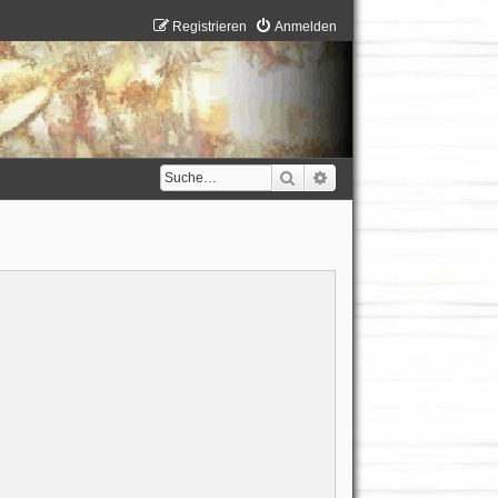
Registrieren
Anmelden
Suche
Erweiterte Suche