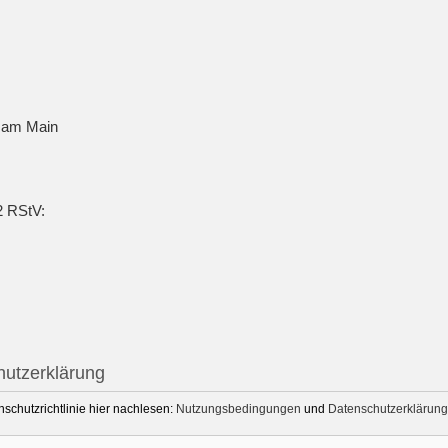
t am Main
2 RStV:
utzerklärung
chutzrichtlinie hier nachlesen:
Nutzungsbedingungen
und
Datenschutzerklärung