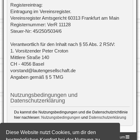
Registereintrag:
Eintragung im Vereinsregister.
Vereinsregister Amtsgericht 60313 Frankfurt am Main
Registernummer: VerR 11128
Steuer-Nr: 45/250/5034/6
Verantwortlich für den Inhalt nach § 55 Abs. 2 RStV:
1. Vorsitzender Peter Croton
Mittlere Straße 140
CH - 4056 Basel
vorstand@lautengesellschaft.de
Angaben gemäß § 5 TMG
Nutzungsbedingungen und
Datenschutzerklärung
Du kannst die Nutzungsbedingungen und die Datenschutzrichtlinie
hier nachlesen:
Nutzungsbedingungen
und
Datenschutzerklärung
Diese Website nutzt Cookies, um dir den
Homepage der DLG
Foren-Übersicht
Impressum
bestmöglichen Komfort bei der Nutzung zu