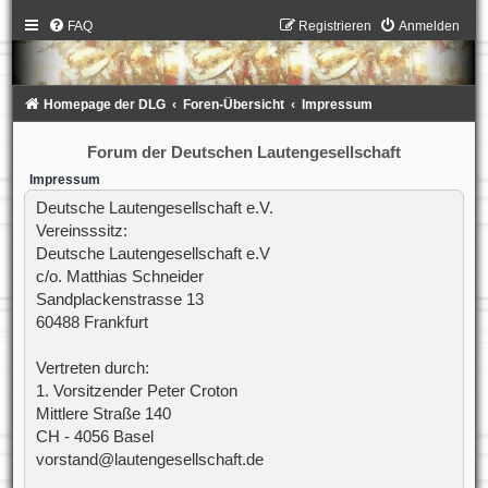
FAQ
Registrieren
Anmelden
Homepage der DLG
Foren-Übersicht
Impressum
Forum der Deutschen Lautengesellschaft
Impressum
Deutsche Lautengesellschaft e.V.
Vereinsssitz:
Deutsche Lautengesellschaft e.V
c/o. Matthias Schneider
Sandplackenstrasse 13
60488 Frankfurt
Vertreten durch:
1. Vorsitzender Peter Croton
Mittlere Straße 140
CH - 4056 Basel
vorstand@lautengesellschaft.de