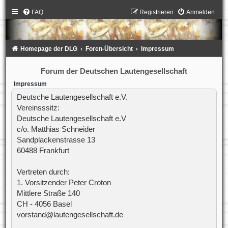
FAQ
Registrieren
Anmelden
Homepage der DLG
Foren-Übersicht
Impressum
Forum der Deutschen Lautengesellschaft
Impressum
Deutsche Lautengesellschaft e.V.
Vereinsssitz:
Deutsche Lautengesellschaft e.V
c/o. Matthias Schneider
Sandplackenstrasse 13
60488 Frankfurt
Vertreten durch:
1. Vorsitzender Peter Croton
Mittlere Straße 140
CH - 4056 Basel
vorstand@lautengesellschaft.de