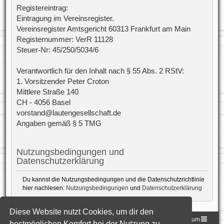
Registereintrag:
Eintragung im Vereinsregister.
Vereinsregister Amtsgericht 60313 Frankfurt am Main
Registernummer: VerR 11128
Steuer-Nr: 45/250/5034/6
Verantwortlich für den Inhalt nach § 55 Abs. 2 RStV:
1. Vorsitzender Peter Croton
Mittlere Straße 140
CH - 4056 Basel
vorstand@lautengesellschaft.de
Angaben gemäß § 5 TMG
Nutzungsbedingungen und
Datenschutzerklärung
Du kannst die Nutzungsbedingungen und die Datenschutzrichtlinie
hier nachlesen:
Nutzungsbedingungen
und
Datenschutzerklärung
Diese Website nutzt Cookies, um dir den
Homepage der DLG
Foren-Übersicht
Impressum
bestmöglichen Komfort bei der Nutzung zu