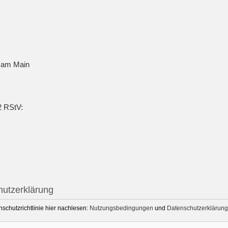
t am Main
2 RStV:
utzerklärung
chutzrichtlinie hier nachlesen:
Nutzungsbedingungen
und
Datenschutzerklärung