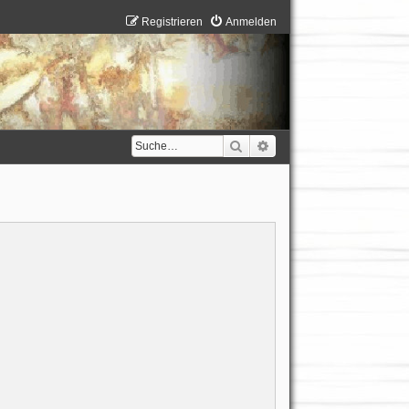
Registrieren
Anmelden
Suche
Erweiterte Suche