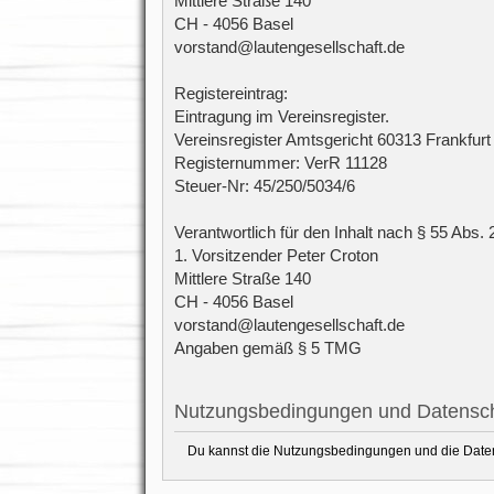
Mittlere Straße 140
CH - 4056 Basel
vorstand@lautengesellschaft.de
Registereintrag:
Eintragung im Vereinsregister.
Vereinsregister Amtsgericht 60313 Frankfur
Registernummer: VerR 11128
Steuer-Nr: 45/250/5034/6
Verantwortlich für den Inhalt nach § 55 Abs. 
1. Vorsitzender Peter Croton
Mittlere Straße 140
CH - 4056 Basel
vorstand@lautengesellschaft.de
Angaben gemäß § 5 TMG
Nutzungsbedingungen und Datensch
Du kannst die Nutzungsbedingungen und die Datens