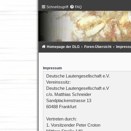
Schnellzugriff
FAQ
Homepage der DLG
Foren-Übersicht
Impress
Impressum
Deutsche Lautengesellschaft e.V.
Vereinsssitz:
Deutsche Lautengesellschaft e.V
c/o. Matthias Schneider
Sandplackenstrasse 13
60488 Frankfurt
Vertreten durch:
1. Vorsitzender Peter Croton