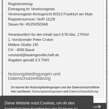
Registereintrag:
Eintragung im Vereinsregister.
Vereinsregister Amtsgericht 60313 Frankfurt am Main
Registernummer: VerR 11128
Steuer-Nr: 45/250/5034/6
Verantwortlich für den Inhalt nach § 55 Abs. 2 RStV:
1. Vorsitzender Peter Croton
Mittlere Straße 140
CH - 4056 Basel
vorstand@lautengesellschaft.de
Angaben gemäß § 5 TMG
Nutzungsbedingungen und
Datenschutzerklärung
Du kannst die Nutzungsbedingungen und die Datenschutzrichtlinie
hier nachlesen:
Nutzungsbedingungen
und
Datenschutzerklärung
Diese Website nutzt Cookies, um dir den
Homepage der DLG
Foren-Übersicht
Impressum
bestmöglichen Komfort bei der Nutzung zu