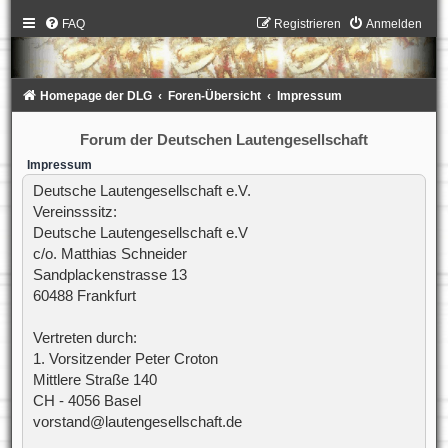
FAQ
Registrieren
Anmelden
Homepage der DLG
Foren-Übersicht
Impressum
Forum der Deutschen Lautengesellschaft
Impressum
Deutsche Lautengesellschaft e.V.
Vereinsssitz:
Deutsche Lautengesellschaft e.V
c/o. Matthias Schneider
Sandplackenstrasse 13
60488 Frankfurt
Vertreten durch:
1. Vorsitzender Peter Croton
Mittlere Straße 140
CH - 4056 Basel
vorstand@lautengesellschaft.de