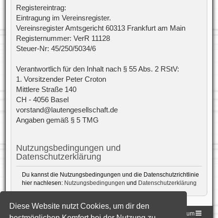
Registereintrag:
Eintragung im Vereinsregister.
Vereinsregister Amtsgericht 60313 Frankfurt am Main
Registernummer: VerR 11128
Steuer-Nr: 45/250/5034/6
Verantwortlich für den Inhalt nach § 55 Abs. 2 RStV:
1. Vorsitzender Peter Croton
Mittlere Straße 140
CH - 4056 Basel
vorstand@lautengesellschaft.de
Angaben gemäß § 5 TMG
Nutzungsbedingungen und
Datenschutzerklärung
Du kannst die Nutzungsbedingungen und die Datenschutzrichtlinie
hier nachlesen:
Nutzungsbedingungen
und
Datenschutzerklärung
Diese Website nutzt Cookies, um dir den
Homepage der DLG
Foren-Übersicht
Impressum
bestmöglichen Komfort bei der Nutzung zu