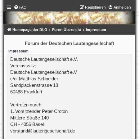
FAQ
Registrieren
Anmelden
Homepage der DLG
Foren-Übersicht
Impressum
Forum der Deutschen Lautengesellschaft
Impressum
Deutsche Lautengesellschaft e.V.
Vereinsssitz:
Deutsche Lautengesellschaft e.V
c/o. Matthias Schneider
Sandplackenstrasse 13
60488 Frankfurt
Vertreten durch:
1. Vorsitzender Peter Croton
Mittlere Straße 140
CH - 4056 Basel
vorstand@lautengesellschaft.de